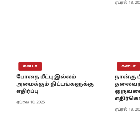
ஏப்ரல் 18, 20
கனடா
கனடா
போதை மீட்பு இல்லம்
நான்கு 
அமைக்கும் திட்டங்களுக்கு
தலைவர்
எதிர்ப்பு
ஒருவர
எதிர்க
ஏப்ரல் 18, 2025
ஏப்ரல் 18, 20