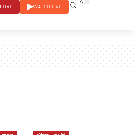
N LIVE
WATCH LIVE
உலகம்
விளையாட்டு