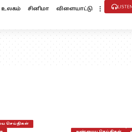
LISTE
உலகம்
சினிமா
விளையாட்டு
 செய்திகள்
ை
அண்மைய செய்திகள்