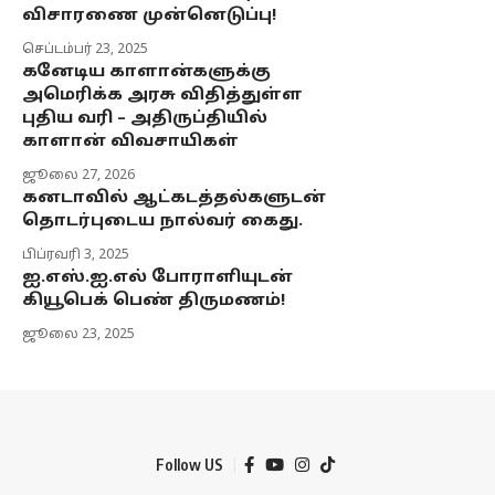
விசாரணை முன்னெடுப்பு!
செப்டம்பர் 23, 2025
கனேடிய காளான்களுக்கு
அமெரிக்க அரசு விதித்துள்ள
புதிய வரி – அதிருப்தியில்
காளான் விவசாயிகள்
ஜூலை 27, 2026
கனடாவில் ஆட்கடத்தல்களுடன்
தொடர்புடைய நால்வர் கைது.
பிப்ரவரி 3, 2025
ஐ.எஸ்.ஐ.எல் போராளியுடன்
கியூபெக் பெண் திருமணம்!
ஜூலை 23, 2025
Follow US