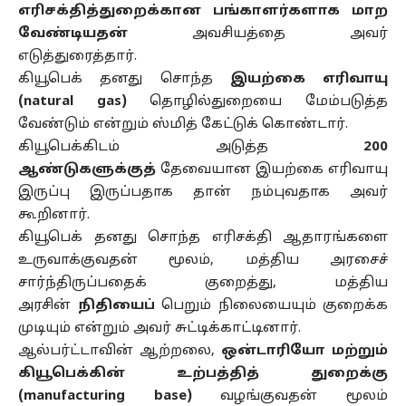
எரிசக்தித்துறைக்கான பங்காளர்களாக மாற
வேண்டியதன்
அவசியத்தை அவர்
எடுத்துரைத்தார்.
கியூபெக் தனது சொந்த
இயற்கை எரிவாயு
(natural gas)
தொழில்துறையை மேம்படுத்த
வேண்டும் என்றும் ஸ்மித் கேட்டுக் கொண்டார்.
கியூபெக்கிடம் அடுத்த
200
ஆண்டுகளுக்குத்
தேவையான இயற்கை எரிவாயு
இருப்பு இருப்பதாக தான் நம்புவதாக அவர்
கூறினார்.
கியூபெக் தனது சொந்த எரிசக்தி ஆதாரங்களை
உருவாக்குவதன் மூலம், மத்திய அரசைச்
சார்ந்திருப்பதைக் குறைத்து, மத்திய
அரசின்
நிதியைப்
பெறும் நிலையையும் குறைக்க
முடியும் என்றும் அவர் சுட்டிக்காட்டினார்.
ஆல்பர்ட்டாவின் ஆற்றலை,
ஒன்டாரியோ மற்றும்
கியூபெக்கின் உற்பத்தித் துறைக்கு
(manufacturing base)
வழங்குவதன் மூலம்