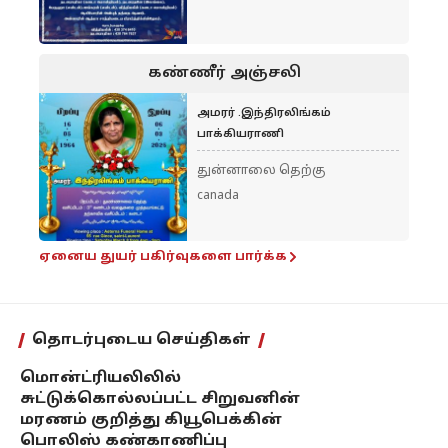
கண்ணீர் அஞ்சலி
அமரர் .இந்திரலிங்கம்
பாக்கியராணி
துன்னாலை தெற்கு
canada
ஏனைய துயர் பகிர்வுகளை பார்க்க
தொடர்புடைய செய்திகள்
மொன்ட்ரியலிலில்
சுட்டுக்கொல்லப்பட்ட சிறுவனின்
மரணம் குறித்து கியூபெக்கின்
பொலிஸ் கண்காணிப்பு