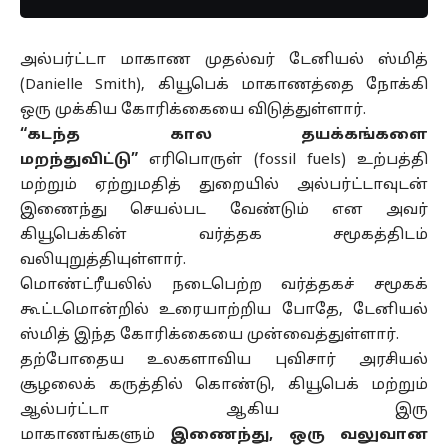
அல்பர்ட்டா மாகாண முதல்வர் டேனியல் ஸ்மித்
(Danielle Smith), கியூபெக் மாகாணத்தை நோக்கி
ஒரு முக்கிய கோரிக்கையை விடுத்துள்ளார்.
“கடந்த கால தயக்கங்களை
மறந்துவிட்டு”
எரிபொருள் (fossil fuels) உற்பத்தி
மற்றும் ஏற்றுமதித் துறையில் அல்பர்ட்டாவுடன்
இணைந்து செயல்பட வேண்டும் என அவர்
கியூபெக்கின் வர்த்தக சமூகத்திடம்
வலியுறுத்தியுள்ளார்.
மொண்ட்ரீயலில் நடைபெற்ற வர்த்தகச் சமூகக்
கூட்டமொன்றில் உரையாற்றிய போதே, டேனியல்
ஸ்மித் இந்த கோரிக்கையை முன்வைத்துள்ளார்.
தற்போதைய உலகளாவிய புவிசார் அரசியல்
சூழலைக் கருத்தில் கொண்டு, கியூபெக் மற்றும்
ஆல்பர்ட்டா ஆகிய இரு
மாகாணங்களும்
இணைந்து, ஒரு வலுவான