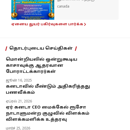
canada
ஏனைய துயர் பகிர்வுகளை பார்க்க
தொடர்புடைய செய்திகள்
மொன்றியலில் ஒன்றுகூடிய
காசாவுக்கு ஆதரவான
போராட்டக்காரர்கள்
ஜூன் 16, 2025
கனடாவில் மீண்டும் அதிகரித்தது
பணவீக்கம்
ஏப்ரல் 21, 2026
ஏர் கனடா CEO மைக்கேல் ரூசோ
நாடாளுமன்ற குழுவில் விளக்கம்
விளக்கமளிக்க உத்தரவு
மார்ச் 25, 2026