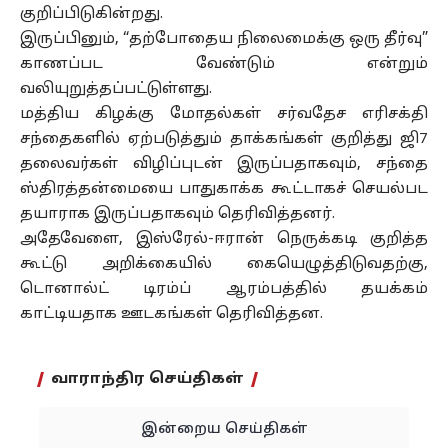
குறிப்பிடுகின்றது.
இருப்பினும், “தற்போதைய நிலைமைக்கு ஒரு தீர்வு”
காணப்பட வேண்டும் என்றும்
வலியுறுத்தப்பட்டுள்ளது.
மத்திய கிழக்கு மோதல்கள் சர்வதேச எரிசக்தி
சந்தைகளில் ஏற்படுத்தும் தாக்கங்கள் குறித்து ஜி7
தலைவர்கள் விழிப்புடன் இருப்பதாகவும், சந்தை
ஸ்திரத்தன்மையை பாதுகாக்க கூட்டாகச் செயல்பட
தயாராக இருப்பதாகவும் தெரிவித்தனர்.
அதேவேளை, இஸ்ரேல்-ஈரான் நெருக்கடி குறித்த
கூட்டு அறிக்கையில் கையெழுத்திடுவதற்கு,
டொனால்ட் டிரம்ப் ஆரம்பத்தில் தயக்கம்
காட்டியதாக ஊடகங்கள் தெரிவித்தன.
வாராந்திர செய்திகள்
இன்றைய செய்திகள்