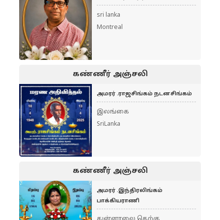
sri lanka
Montreal
கண்ணீர் அஞ்சலி
அமரர் .ராஜசிங்கம் நடனசிங்கம்
இலங்கை
SriLanka
கண்ணீர் அஞ்சலி
அமரர் .இந்திரலிங்கம்
பாக்கியராணி
துன்னாலை தெற்கு