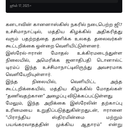
ஜூன் 17, 2025
கனடாவின் கானனாஸ்கிஸ் நகரில் நடைபெற்ற ஜி7
உச்சிமாநாட்டில், மத்திய கிழக்கில் அதிகரித்து
வரும் பதற்றத்தை தணிக்க உலகத் தலைவர்கள்
கூட்டறிக்கை ஒன்றை வெளியிட்டுள்ளனர்.
இஸ்ரேல்-ஈரான் மோதல் உக்கிரமடைந்துள்ள
நிலையில், அமெரிக்க ஜனாதிபதி டொனால்ட்
டிரம்ப் இந்த உச்சிமாநாட்டிலிருந்து அவசரமாக
வெளியேறியுள்ளார்.
இந்த நிலையில், வெளியிட்ட அந்த
கூட்டறிக்கையில், மத்திய கிழக்கில் மோதல்கள்
“தணிவதற்கான” அழைப்பு விடுக்கப்பட்டுள்ளது.
மேலும், இந்த அறிக்கை இஸ்ரேலின் தற்காப்பு
உரிமையை உறுதிப்படுத்துகின்றதுடன், ஈரானை
“பிராந்திய ஸ்திரமின்மை மற்றும்
பயங்கரவாதத்தின் முக்கிய ஆதாரம்” என்று