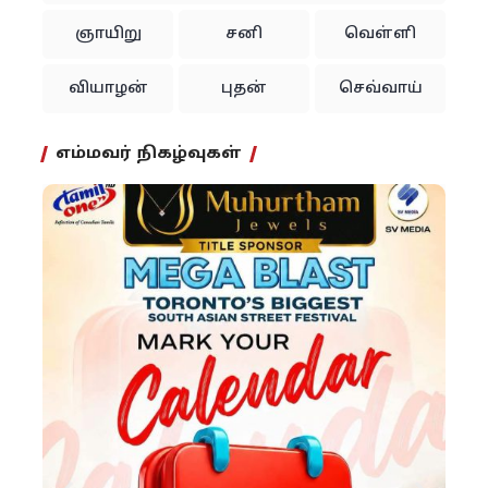
ஞாயிறு
சனி
வெள்ளி
வியாழன்
புதன்
செவ்வாய்
எம்மவர் நிகழ்வுகள்