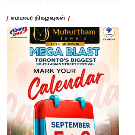
எம்மவர் நிகழ்வுகள்