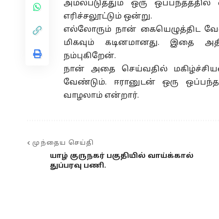
அமல்படுத்தும் ஒரு ஒப்பந்தத்தில்
எரிச்சலூட்டும் ஒன்று.
எல்லோரும் நான் கையெழுத்திட வேண்ட
மிகவும் கடினமானது. இதை அதி
நம்புகிறேன்.
நான் அதை செய்வதில் மகிழ்ச்ச
வேண்டும். ஈரானுடன் ஒரு ஒப்பந
வாழலாம் என்றார்.
முந்தைய செய்தி
யாழ் குருநகர் பகுதியில் வாய்க்கால்
துப்பரவு பணி.