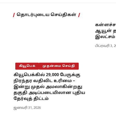
தொடர்புடைய செய்திகள்
கள்ளச்ச
ஆயூள் 
இலட்சம்
பிப்ரவரி 3, 
கியூபெக்
முதன்மை செய்தி
கியூபெக்கில் 29,000 பேருக்கு
நிரந்தர வதிவிட உரிமை –
இன்று முதல் அமலாகின்றது
தகுதி அடிப்படையிலான புதிய
தேர்வுத் திட்டம்
ஜனவரி 31, 2026