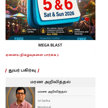
MEGA BLAST
ஏனைய நிகழ்வுகளை பார்க்க
துயர் பகிர்வு
மரண அறிவித்தல்
மரண அறிவித்தல்
sri lanka
Montreal