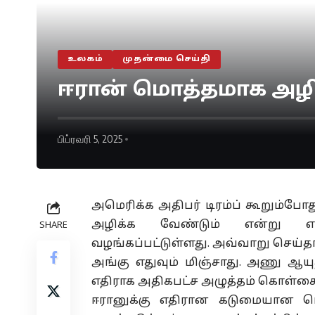
உலகம்
முதன்மை செய்தி
ஈரான் மொத்தமாக அழிக்க
பிப்ரவரி 5, 2025
அமெரிக்க அதிபர் டிரம்ப் கூறும்
அழிக்க வேண்டும் என்று என
SHARE
வழங்கப்பட்டுள்ளது. அவ்வாறு செய்தா
அங்கு எதுவும் மிஞ்சாது. அணு ஆயு
எதிராக அதிகபட்ச அழுத்தம் கொள்கையை
ஈரானுக்கு எதிரான கடுமையான ப