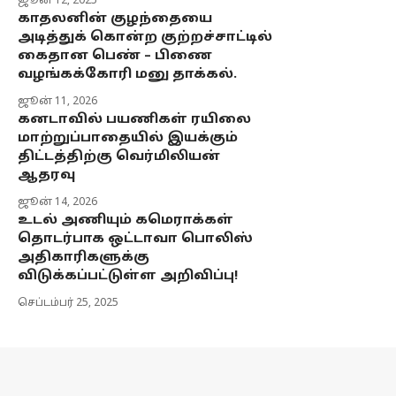
ஜூன் 12, 2025
காதலனின் குழந்தையை
அடித்துக் கொன்ற குற்றச்சாட்டில்
கைதான பெண் – பிணை
வழங்கக்கோரி மனு தாக்கல்.
ஜூன் 11, 2026
கனடாவில் பயணிகள் ரயிலை
மாற்றுப்பாதையில் இயக்கும்
திட்டத்திற்கு வெர்மிலியன்
ஆதரவு
ஜூன் 14, 2026
உடல் அணியும் கமெராக்கள்
தொடர்பாக ஒட்டாவா பொலிஸ்
அதிகாரிகளுக்கு
விடுக்கப்பட்டுள்ள அறிவிப்பு!
செப்டம்பர் 25, 2025