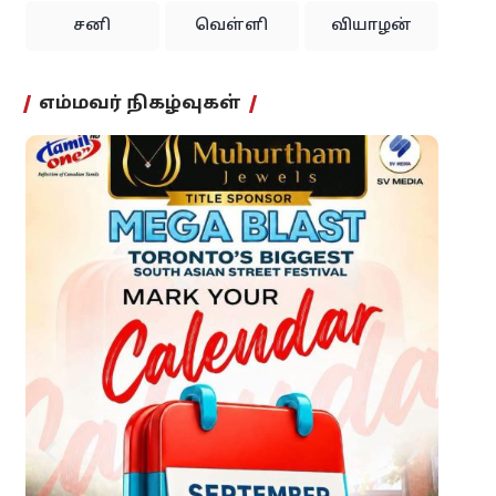
சனி
வெள்ளி
வியாழன்
எம்மவர் நிகழ்வுகள்