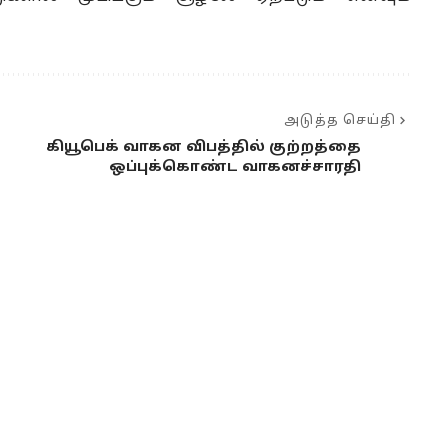
அடுத்த செய்தி
கியூபெக் வாகன விபத்தில் குற்றத்தை
ஒப்புக்கொண்ட வாகனச்சாரதி