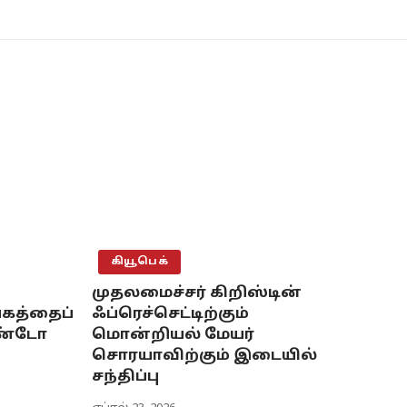
கியூபெக்
முதலமைச்சர் கிறிஸ்டின்
கத்தைப்
ஃப்ரெச்செட்டிற்கும்
ாண்டோ
மொன்றியல் மேயர்
சொரயாவிற்கும் இடையில்
சந்திப்பு