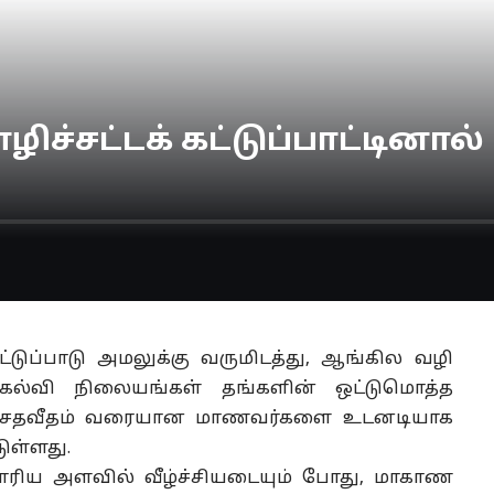
ழிச்சட்டக் கட்டுப்பாட்டினா
்டுப்பாடு அமலுக்கு வருமிடத்து, ஆங்கில வழி
 கல்வி நிலையங்கள் தங்களின் ஒட்டுமொத்த
 சதவீதம்
வரையான
மாணவர்களை உடனடியாக
டுள்ளது.
ரிய அளவில் வீழ்ச்சியடையும் போது, மாகாண