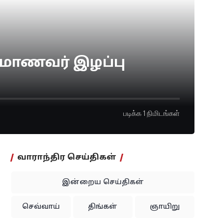
ல் மாணவர் இழப்பு
படிக்க 1 நிமிடங்கள்
வாராந்திர செய்திகள்
இன்றைய செய்திகள்
செவ்வாய்
திங்கள்
ஞாயிறு