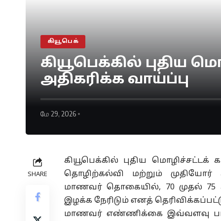
கியூபெக்
கியூபெக்கில் புதிய மொ
அதிகரிக்க வாய்ப்பு
மே 29, 2026
கியூபெக்கில் புதிய
மொழிச்சட்டக்
கட
தொழிற்கல்வி மற்றும் முதியோர்
SHARE
மாணவர் தொகையில், 70 முதல் 75
இழக்க நேரிடும் எனத் தெரிவிக்கப்பட்
மாணவர் எண்ணிக்கை
இவ்வளவு
பா