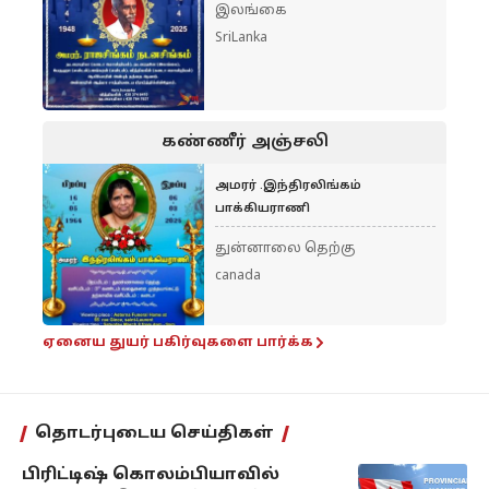
இலங்கை
SriLanka
கண்ணீர் அஞ்சலி
அமரர் .இந்திரலிங்கம்
பாக்கியராணி
துன்னாலை தெற்கு
canada
ஏனைய துயர் பகிர்வுகளை பார்க்க
தொடர்புடைய செய்திகள்
பிரிட்டிஷ் கொலம்பியாவில்