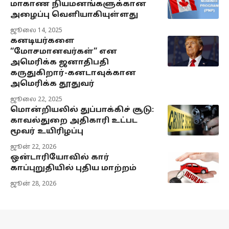
மாகாண நியமனங்களுக்கான
அழைப்பு வெளியாகியுள்ளது
ஜூலை 14, 2025
கனடியர்களை
“மோசமானவர்கள்” என
அமெரிக்க ஜனாதிபதி
கருதுகிறார்-கனடாவுக்கான
அமெரிக்க தூதுவர்
ஜூலை 22, 2025
மொன்றியலில் துப்பாக்கிச் சூடு:
காவல்துறை அதிகாரி உட்பட
மூவர் உயிரிழப்பு
ஜூன் 22, 2026
ஒன்டாரியோவில் கார்
காப்புறுதியில் புதிய மாற்றம்
ஜூன் 28, 2026