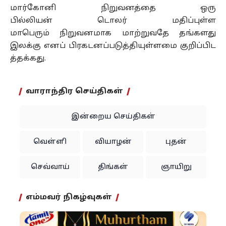
மார்கோனி
நிறுவனத்தை
ஒரு
பில்லியன்
டொலர்
மதிப்புள்ள
மாபெரும்
நிறுவனமாக
மாற்றுவதே தங்களது
இலக்கு
எனப்
பிரகடனப்படுத்தியுள்ளமை
குறிப்பிட
த்தக்கது.
வாராந்திர செய்திகள்
இன்றைய செய்திகள்
வெள்ளி
வியாழன்
புதன்
செவ்வாய்
திங்கள்
ஞாயிறு
எம்மவர் நிகழ்வுகள்