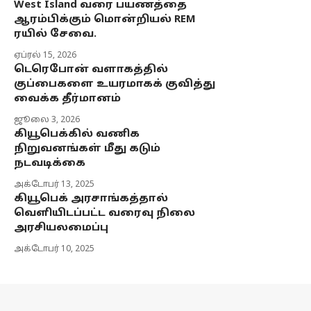
West Island வரை பயணத்தை
ஆரம்பிக்கும் மொன்றியல் REM
ரயில் சேவை.
ஏப்ரல் 15, 2026
டெரெபோன் வளாகத்தில்
குப்பைகளை உயரமாகக் குவித்து
வைக்க தீர்மானம்
ஜூலை 3, 2026
கியூபெக்கில் வணிக
நிறுவனங்கள் மீது கடும்
நடவடிக்கை
அக்டோபர் 13, 2025
கியூபெக் அரசாங்கத்தால்
வெளியிடப்பட்ட வரைவு நிலை
அரசியலமைப்பு
அக்டோபர் 10, 2025