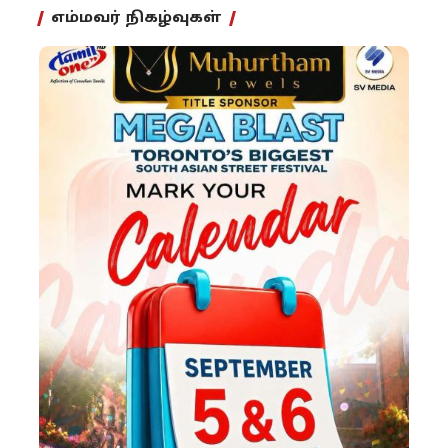
எம்மவர் நிகழ்வுகள்