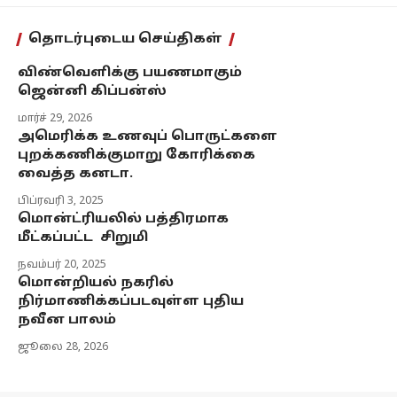
தொடர்புடைய செய்திகள்
விண்வெளிக்கு பயணமாகும்
ஜென்னி கிப்பன்ஸ்
மார்ச் 29, 2026
அமெரிக்க உணவுப் பொருட்களை
புறக்கணிக்குமாறு கோரிக்கை
வைத்த கனடா.
பிப்ரவரி 3, 2025
மொன்ட்ரியலில் பத்திரமாக
மீட்கப்பட்ட சிறுமி
நவம்பர் 20, 2025
மொன்றியல் நகரில்
நிர்மாணிக்கப்படவுள்ள புதிய
நவீன பாலம்
ஜூலை 28, 2026