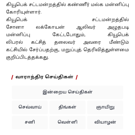
கியூபெக் சட்டமன்றத்தில் கண்ணீர் மல்க மன்னிப்பு
கோரியுள்ளார்.
கியூபெக் சட்டமன்றத்தில்
சோனா
லக்கோயன்
ஆலிவர் அழுதபடி
மன்னிப்பு
கேட்டபோதும்
, கியூபெக்
லிபரல்
கட்சித்
தலைவர்
அவரை
மீண்டும்
கட்சியில்
சேர்ப்பதற்கு
, மறுப்புத் தெரிவித்துள்ளமை
குறிப்பிடத்தக்கது.
வாராந்திர செய்திகள்
இன்றைய செய்திகள்
செவ்வாய்
திங்கள்
ஞாயிறு
சனி
வெள்ளி
வியாழன்