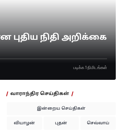
ன புதிய நிதி அறிக்கை
படிக்க 1 நிமிடங்கள்
வாராந்திர செய்திகள்
இன்றைய செய்திகள்
வியாழன்
புதன்
செவ்வாய்