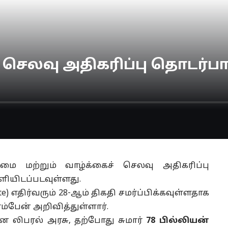
 செலவு அதிகரிப்பு தொடர்பா
ை மற்றும் வாழ்க்கைச் செலவு அதிகரிப்பு
ியிடப்படவுள்ளது.
e) எதிர்வரும் 28-ஆம் திகதி சமர்ப்பிக்கவுள்ளதாக
ம்பேன் அறிவித்துள்ளார்.
ன லிபரல் அரசு, தற்போது சுமார்
78 பில்லியன்