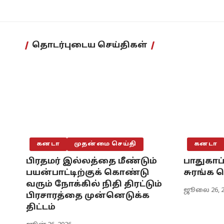
தொடர்புடைய செய்திகள்
கனடா
முதன்மை செய்தி
கனடா
பிரதமர் இல்லத்தை மீண்டும்
பாதுகாப்
பயன்பாட்டிற்குக் கொண்டு
சுரங்க
வரும் நோக்கில் நிதி திரட்டும்
ஜூலை 26, 2
பிரசாரத்தை முன்னெடுக்க
திட்டம்