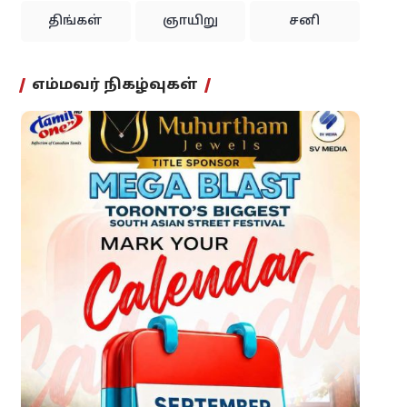
திங்கள்
ஞாயிறு
சனி
எம்மவர் நிகழ்வுகள்