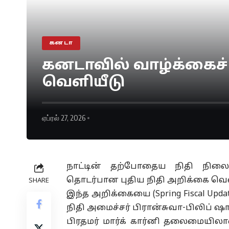
கனடா
கனடாவில் வாழ்க்கைச்
வெளியீடு
ஏப்ரல் 27, 2026
நாட்டின் தற்போதைய நிதி நிலைம
தொடர்பான புதிய நிதி அறிக்கை வெள
SHARE
இந்த அறிக்கையை (Spring Fiscal Updat
நிதி அமைச்சர் பிரான்சுவா-பிலிப் ஷா
பிரதமர் மார்க் கார்னி தலைமையிலா