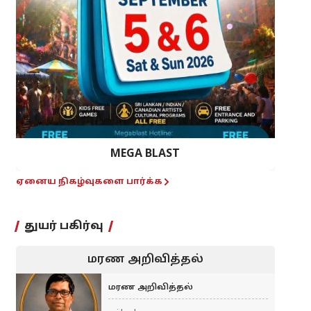
MEGA BLAST
ஏனைய நிகழ்வுகளை பார்க்க
துயர் பகிர்வு
மரண அறிவித்தல்
மரண அறிவித்தல்