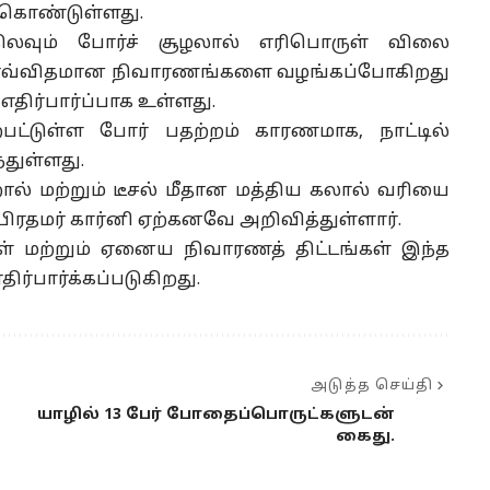
ர்கொண்டுள்ளது.
ிலவும் போர்ச் சூழலால் எரிபொருள் விலை
கு எவ்விதமான நிவாரணங்களை வழங்கப்போகிறது
திர்பார்ப்பாக உள்ளது.
பட்டுள்ள போர் பதற்றம் காரணமாக, நாட்டில்
துள்ளது.
ல் மற்றும் டீசல் மீதான மத்திய கலால் வரியை
க பிரதமர் கார்னி ஏற்கனவே அறிவித்துள்ளார்.
 மற்றும் ஏனைய நிவாரணத் திட்டங்கள் இந்த
ர்பார்க்கப்படுகிறது.
அடுத்த செய்தி
யாழில் 13 பேர் போதைப்பொருட்களுடன்
கைது.