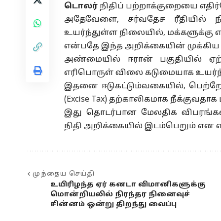
டொலர்
நிதிப் பற்றாக்குறையை எதி
அதேவேளை, சர்வதேச ரீதியில் ந
உயர்ந்துள்ள நிலையில், மக்களுக்
என்பதே இந்த அறிக்கையின் முக்கிய எ
அண்மையில் ஈரான் பகுதியில் ஏற்
எரிபொருள் விலை கடுமையாக உயர்ந்
இதனை ஈடுகட்டும்வகையில், பெற்றோ
(Excise Tax) தற்காலிகமாக நீக்குவதா
இது தொடர்பான மேலதிக விபரங்கள்
நிதி அறிக்கையில் இடம்பெறும் என எதி
முந்தைய செய்தி
உயிரிழந்த ஏர் கனடா விமானிகளுக்கு
மொன்றியலில் நிரந்தர நினைவுச்
சின்னம் ஒன்று திறந்து வைப்பு