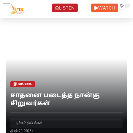
LISTEN
WATCH
இலங்கை
சாதனை படைத்த நான்கு
சிறுவர்கள்
படிக்க 2 நிமிடங்கள்
ஏப்ரல் 20, 2026