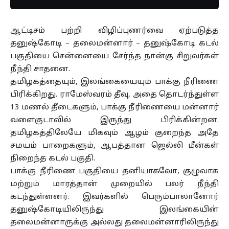
ஆட்டிசம் பற்றி விழிப்புணர்வை ஏற்படுத்த
தனுஷ்கோடி – தலைமன்னார் – தனுஷ்கோடி கடல்
பகுதியை சென்னையை சேர்ந்த நான்கு சிறுவர்கள்
நீந்தி சாதனை.
தமிழகத்தையும், இலங்கையையும் பாக்கு நீரிணை
பிரிக்கிறது. ராமேஸ்வரம் தீவு, அதை தொடர்ந்துள்ள
13 மணல் தீடைகளும், பாக்கு நீரிணையை மன்னார்
வளைகுடாவில் இருந்து பிரிக்கின்றன.
தமிழகத்திலேயே மிகவும் ஆழம் குறைந்த அதே
சமயம் பாறைகளும், ஆபத்தான ஜெல்லி மீன்கள்
நிறைந்த கடல் பகுதி.
பாக்கு நீரிணை பகுதியை தனியாகவோ, குழுவாக
மற்றும் மாரத்தான் முறையில் பலர் நீந்தி
கடந்துள்ளனர். இவர்களில் பெரும்பாலானோர்
தனுஷ்கோடியிலிருந்து இலங்கையின்
தலைமன்னாருக்கு அல்லது தலைமன்னாரிலிருந்து