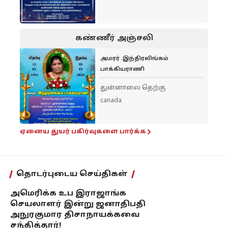
கண்ணீர் அஞ்சலி
அமரர் .இந்திரலிங்கம்
பாக்கியராணி
துன்னாலை தெற்கு
canada
ஏனைய துயர் பகிர்வுகளை பார்க்க
தொடர்புடைய செய்திகள்
அமெரிக்க உப இராஜாங்க
செயலாளர் இன்று ஜனாதிபதி
அநுரகுமார திசாநாயக்கவை
சந்தித்தார்!