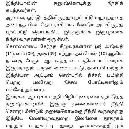
இந்தியாவின் தனுஷ்கோடிக்கு நீந்திக்
கடந்தவர்கள்.
ஆனால், ஓர் இடத்திலிருந்து புறப்பட்டு மறுபுறத்தை
அடைந்த பின், தொடர்ச்சியாக மீண்டும் அங்கிருந்து
புறப்பட்டு தொடங்கிய இடத்துக்கே இருபுறமாக
நீந்தி வந்தவர்கள் ஒரு சிலர்.
சென்னையை சேர்ந்த சிறுவர்களான ஸ்ரீ அஷ்வத்
(11), லவ் (09), குஷ் (09) மற்றும் தன்வேஷ் (10) ஆகிய
நான்கு பேரும் ஆட்டிசத்தால் பாதிக்கப்பட்டவராக
இருந்தாலும் யாதவி விளையாட்டு அகாடமி மற்றும்
இந்தியன் ஆட்டிசம் சென்டரில் நீச்சல் பயிற்சி
பெற்று பல்வேறு நீச்சல் போட்டிகளிலும்
பங்கேற்றுள்ளார்.
இவர்கள் ஆட்டிசம் பற்றி விழிப்புணர்வை ஏற்படுத்த
தனுஷ்கோடியில் இருந்து தலைமன்னார் நீந்தி
சென்று மீண்டும் தனுஷ்கோடிக்கு நீந்தி வருவதற்கு
இந்திய வெளியுறவுதுறை, இலங்கை தூதரகம்
மற்றும் பாதுகாப்பு துறை அமைச்சகத்திடமும்