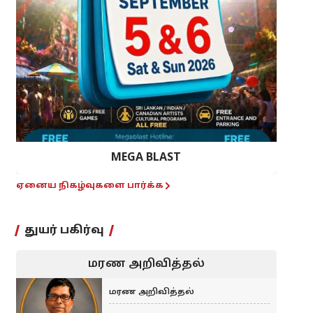
MEGA BLAST
ஏனைய நிகழ்வுகளை பார்க்க
துயர் பகிர்வு
மரண அறிவித்தல்
மரண அறிவித்தல்