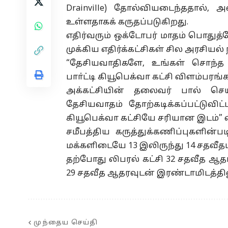
Drainville) தோல்வியடைந்ததால், 
உள்ளதாகக் கருதப்படுகிறது.
எதிர்வரும் ஒக்டோபர் மாதம் பொதுத்
முக்கிய எதிர்க்கட்சிகள் சில அரசி
“தேசியவாதிகளே, உங்கள் சொந்த வீட
பாா்ட்டி கியூபெக்வா கட்சி விளம்பர
அக்கட்சியின் தலைவர் பால் செயி
தேசியவாதம் தோற்கடிக்கப்பட்டுவி
கியூபெக்வா கட்சியே சரியான இடம்” எ
சமீபத்திய கருத்துக்கணிப்புகளின்ப
மக்களிடையே 13 இலிருந்து 14 சதவீதமா
தற்போது லிபரல் கட்சி 32 சதவீத ஆதரவ
29 சதவீத ஆதரவுடன் இரண்டாமிடத்தில
முந்தைய செய்தி