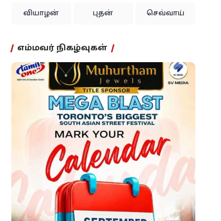
வியாழன்
புதன்
செவ்வாய்
எம்மவர் நிகழ்வுகள்