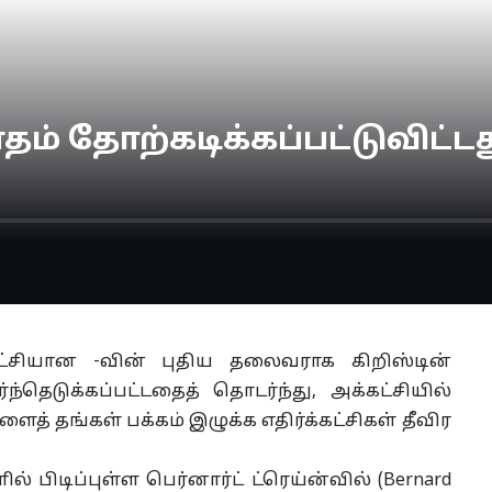
ம் தோற்கடிக்கப்பட்டுவிட்டது
ட்சியான -வின் புதிய தலைவராக கிறிஸ்டின்
ேர்ந்தெடுக்கப்பட்டதைத் தொடர்ந்து, அக்கட்சியில்
 தங்கள் பக்கம் இழுக்க எதிர்க்கட்சிகள் தீவிர
பிடிப்புள்ள பெர்னார்ட் ட்ரெய்ன்வில் (Bernard