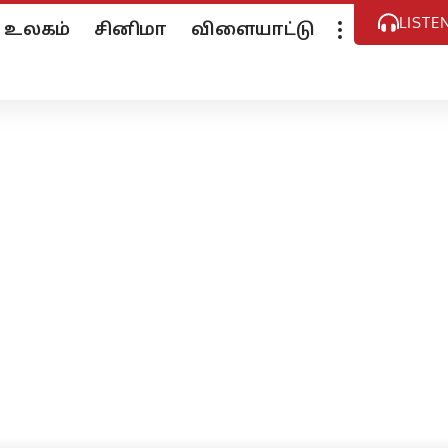
LISTE
உலகம்
சினிமா
விளையாட்டு