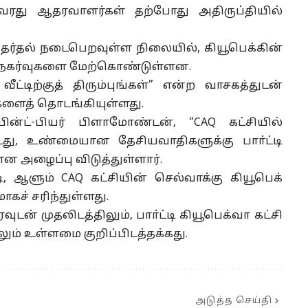
அவரது ஆதரவாளர்கள் தற்போது அதிருப்தியில்
தேர்தல் நடைபெறவுள்ள நிலையில், கியூபெக்கின்
யல் நகர்வுகளை மேற்கொண்டுள்ளன.
்டிற்குத் திரும்புங்கள்” என்ற வாசகத்துடன்
ங்களைத் தொடங்கியுள்ளது.
ன்ட்-பியர் பிளாமோண்டன், “CAQ கட்சியில்
ட்டது, உண்மையான தேசியவாதிகளுக்கு பாா்ட்டி
ன அழைப்பு விடுத்துள்ளார்.
டி, ஆளும் CAQ கட்சியின் செல்வாக்கு கியூபெக்
கச் சரிந்துள்ளது.
ுடன் முதலிடத்திலும், பாா்ட்டி கியூபெக்வா கட்சி
ும் உள்ளமை குறிப்பிடத்தக்கது.
அடுத்த செய்தி