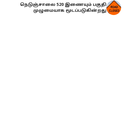
நெடுஞ்சாலை 520 இணையும் பகுதி
முழுமையாக மூடப்படுகின்றது