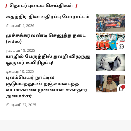
தொடர்புடைய செய்திகள்
சுதந்திர தின எதிர்ப்பு போராட்டம்
பிப்ரவரி 4, 2026
முச்சக்கரவண்டி செலுத்த தடை
(video)
நவம்பர் 18, 2025
யாழில் பேருந்தில் தவறி விழுந்து
ஒருவர் உயிரிழப்பு!
டிசம்பர் 10, 2025
புலம்பெயர் நாட்டில்
குடும்பத்துடன் தஞ்சமடைந்த
1
வடமாகாண முன்னாள் சுகாதார
அமைச்சர்.
பிப்ரவரி 27, 2025