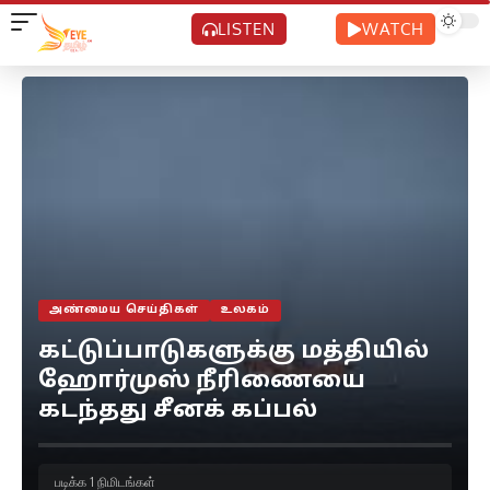
LISTEN
WATCH
அண்மைய செய்திகள்
உலகம்
கட்டுப்பாடுகளுக்கு மத்தியில்
ஹோர்முஸ் நீரிணையை
கடந்தது சீனக் கப்பல்
படிக்க 1 நிமிடங்கள்