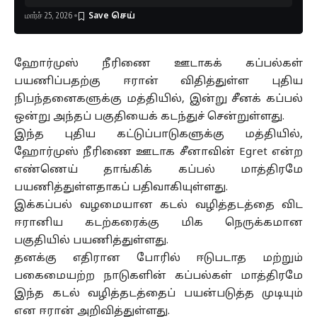
மார்ச் 25, 2026
ஹோர்முஸ் நீரிணை ஊடாகக் கப்பல்கள்
பயணிப்பதற்கு ஈரான் விதித்துள்ள புதிய
நிபந்தனைகளுக்கு மத்தியில், இன்று சீனக் கப்பல்
ஒன்று அந்தப் பகுதியைக் கடந்துச் சென்றுள்ளது.
இந்த புதிய கட்டுப்பாடுகளுக்கு மத்தியில்,
ஹோர்முஸ் நீரிணை ஊடாக சீனாவின் Egret என்ற
எண்ணெய் தாங்கிக் கப்பல் மாத்திரமே
பயணித்துள்ளதாகப் பதிவாகியுள்ளது.
இக்கப்பல் வழமையான கடல் வழித்தடத்தை விட
ஈரானிய கடற்கரைக்கு மிக நெருக்கமான
பகுதியில் பயணித்துள்ளது.
தனக்கு எதிரான போரில் ஈடுபடாத மற்றும்
பகைமையற்ற நாடுகளின் கப்பல்கள் மாத்திரமே
இந்த கடல் வழித்தடத்தைப் பயன்படுத்த முடியும்
என ஈரான் அறிவித்துள்ளது.