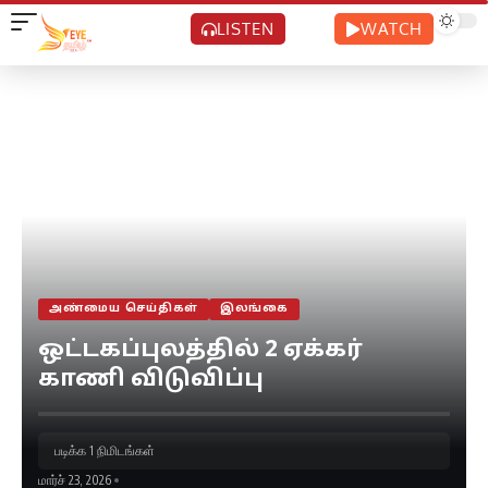
LISTEN
WATCH
அண்மைய செய்திகள்
இலங்கை
ஒட்டகப்புலத்தில் 2 ஏக்கர்
காணி விடுவிப்பு
படிக்க 1 நிமிடங்கள்
மார்ச் 23, 2026