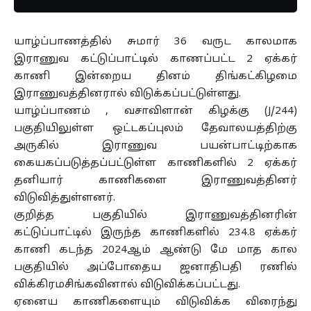
யாழ்ப்பாணத்தில் சுமார் 36 வருட காலமாக
இராணுவ கட்டுப்பாட்டில் காணப்பட்ட 2 ஏக்கர்
காணி இன்றைய தினம் திங்கட்கிழமை
இராணுவத்தினரால் விடுக்கப்பட்டுள்ளது.
யாழ்ப்பாணம் , வசாவிளான் கிழக்கு (J/244)
பகுதியிலுள்ள ஒட்டகப்புலம் தேவாலயத்திற்கு
அருகில் இராணுவ பயன்பாட்டிற்காக
கையகப்படுத்தப்பட்டுள்ள காணிகளில் 2 ஏக்கர்
தனியார் காணிகளை இராணுவத்தினர்
விடுவித்துள்ளனர்.
குறித்த பகுதியில் இராணுவத்தினரின்
கட்டுப்பாட்டில் இருந்த காணிகளில் 234.8 ஏக்கர்
காணி கடந்த 2024ஆம் ஆண்டு மே மாத கால
பகுதியில் அப்போதைய ஜனாதிபதி ரணில்
விக்கிரமசிங்கவினால் விடுவிக்கப்பட்டது.
ஏனைய காணிகளையும் விடுவிக்க விரைந்து