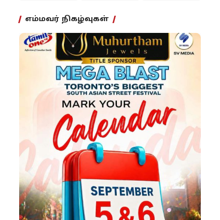
எம்மவர் நிகழ்வுகள்