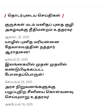
தொடர்புடைய செய்திகள்
குருக்கள் மடம் மனிதப் புதை குழி
அகழ்வுக்கு நீதிமன்றம் உத்தரவு!
ஆகஸ்ட் 25, 2025
யாழில் புனித மரியன்னை
தேவாலயத்தின் நத்தார்
ஆராதனை!
டிசம்பர் 25, 2025
இலங்கையில் முதன் முதலில்
கண்டுபிடிக்கப்பட்ட
போதைப்பொருள்!
செப்டம்பர் 29, 2025
அரச நிறுவனங்களுக்கு
பழுப்புநிற சீனியை கொள்வனவு
செய்யுமாறு உத்தரவு!
அக்டோபர் 16, 2025