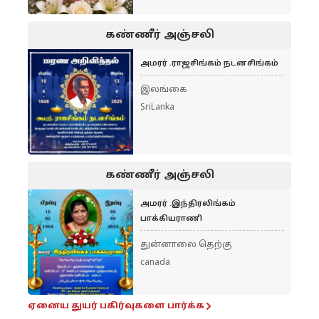
கண்ணீர் அஞ்சலி
அமரர் .ராஜசிங்கம் நடனசிங்கம்
இலங்கை
SriLanka
கண்ணீர் அஞ்சலி
அமரர் .இந்திரலிங்கம்
பாக்கியராணி
துன்னாலை தெற்கு
canada
ஏனைய துயர் பகிர்வுகளை பார்க்க