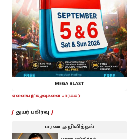
MEGA BLAST
ஏனைய நிகழ்வுகளை பார்க்க
துயர் பகிர்வு
மரண அறிவித்தல்