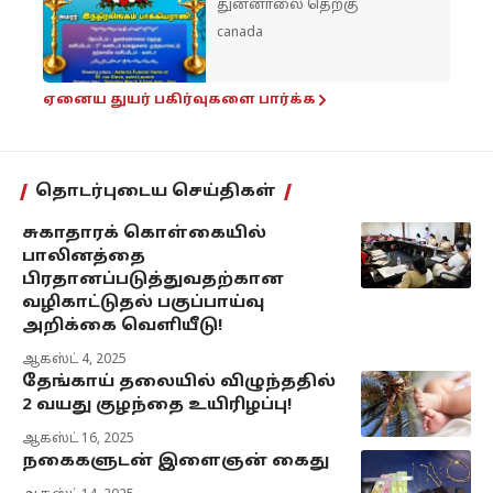
துன்னாலை தெற்கு
canada
ஏனைய துயர் பகிர்வுகளை பார்க்க
தொடர்புடைய செய்திகள்
சுகாதாரக் கொள்கையில்
பாலினத்தை
பிரதானப்படுத்துவதற்கான
வழிகாட்டுதல் பகுப்பாய்வு
அறிக்கை வெளியீடு!
ஆகஸ்ட் 4, 2025
தேங்காய் தலையில் விழுந்ததில்
2 வயது குழந்தை உயிரிழப்பு!
ஆகஸ்ட் 16, 2025
நகைகளுடன் இளைஞன் கைது