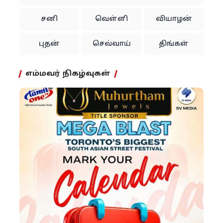
சனி
வெள்ளி
வியாழன்
புதன்
செவ்வாய்
திங்கள்
எம்மவர் நிகழ்வுகள்