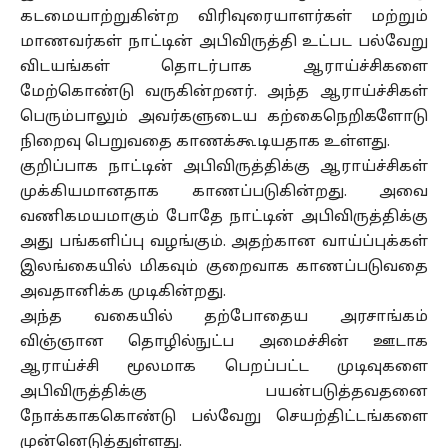
கடமையாற்றுகின்ற விரிவுரையாளர்கள் மற்றும்
மாணவர்கள் நாட்டின் அபிவிருத்தி உட்பட பல்வேறு
விடயங்கள் தொடர்பாக ஆராய்ச்சிகளை
மேற்கொண்டு வருகின்றனர். அந்த ஆராய்ச்சிகள்
பெரும்பாலும் அவர்களுடைய கற்கைநெறிகளோடு
நிறைவு பெறுவதை காணக்கூடியதாக உள்ளது.
குறிப்பாக நாட்டின் அபிவிருத்திக்கு ஆராய்ச்சிகள்
முக்கியமானதாக காணப்படுகின்றது. அவை
வணிகமயமாகும் போதே நாட்டின் அபிவிருத்திக்கு
அது பங்களிப்பு வழங்கும். அதற்கான வாய்ப்புக்கள்
இலங்கையில் மிகவும் குறைவாக காணப்படுவதை
அவதானிக்க முடிகின்றது.
அந்த வகையில் தற்போதைய அரசாங்கம்
விஞ்ஞான தொழில்நுட்ப அமைச்சின் ஊடாக
ஆராய்ச்சி மூலமாக பெறப்பட்ட முடிவுகளை
அபிவிருத்திக்கு பயன்படுத்தவதனை
நோக்காககொண்டு பல்வேறு செயற்திட்டங்களை
முன்னெடுத்துள்ளது.