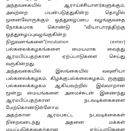
அந்தவகையில் ஆராய்ச்சியாளர்களுக்கும்,
அவற்றை பயன்படுத்துகின்ற தொழில்
முனைவோருக்கும் ஒத்துழைப்பை வழங்குவதை
நோக்கமாக கொண்டு “வியாபாரத்திற்கு
ஒத்துழைப்புவழங்குகின்ற
நிறுவனங்களை”(incubation center)
பல்கலைக்கழகங்களை மையமாக வைத்து
ஆரம்பிப்பதற்கான ஏற்ப்பாடுகளை செய்து
வருகின்றது.
அந்தவகையில் இலங்கையில் வவுனியா
பல்கலைக்கழகம், கிழக்குபல்கலைகழகம், ருகுணு
பல்கலைக்கழகம் ஆகியவற்றில் இவ்வாறான
மூன்று மையங்களை அமைச்சுடன் இணைந்து
ஆரம்பிப்பதற்கான நடவடிக்கைகளை
மேற்கொண்டுள்ளோம்.
அதற்கான ஆரம்பகட்ட நடவடிக்கைகள்
நிறைவடைந்து அதனை மக்கள்
மயப்படுத்துவதற்கான ஏற்ப்பாடுகளை