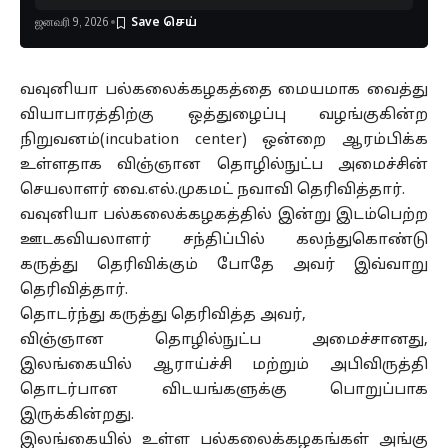
ஜனவரி 9, 2026
வவுனியா பல்கலைக்கழகத்தை மையமாக வைத்து
வியாபாரத்திற்கு ஒத்துழைப்பு வழங்குகின்ற
நிறுவனம்(incubation center) ஒன்றை ஆரம்பிக்க
உள்ளதாக விஞ்ஞான தொழில்நுட்ப அமைச்சின்
செயலாளர் வை.எல்.முகமட் நவாவி தெரிவித்தார்.
வவுனியா பல்கலைக்கழகத்தில் இன்று இடம்பெற்ற
ஊடகவியலாளர் சந்திப்பில் கலந்துகொண்டு
கருத்து தெரிவிக்கும் போதே அவர் இவ்வாறு
தெரிவித்தார்.
தொடர்ந்து கருத்து தெரிவித்த அவர்,
விஞ்ஞான தொழில்நுட்ப அமைச்சானது,
இலங்கையில் ஆராய்ச்சி மற்றும் அபிவிருத்தி
தொடர்பான விடயங்களுக்கு பொறுப்பாக
இருக்கின்றது.
இலங்கையில் உள்ள பல்கலைக்கழகங்கள் அங்கு