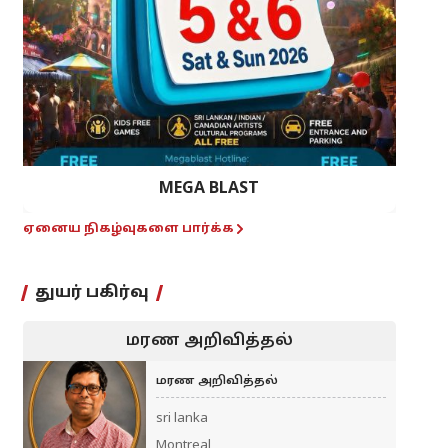
MEGA BLAST
ஏனைய நிகழ்வுகளை பார்க்க
துயர் பகிர்வு
மரண அறிவித்தல்
மரண அறிவித்தல்
sri lanka
Montreal