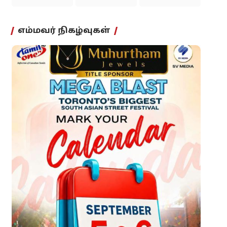
எம்மவர் நிகழ்வுகள்