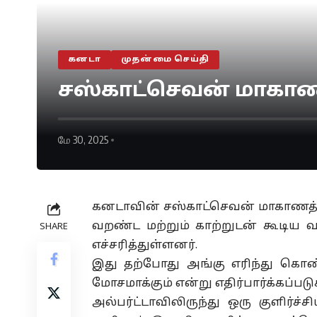
கனடா
முதன்மை செய்தி
சஸ்காட்செவன் மாகாண
மே 30, 2025
கனடாவின் சஸ்காட்செவன் மாகாணத்த
வறண்ட மற்றும் காற்றுடன் கூடி
SHARE
எச்சரித்துள்ளனர்.
இது தற்போது அங்கு எரிந்து கொண்
மோசமாக்கும் என்று எதிர்பார்க்கப்படு
அல்பர்ட்டாவிலிருந்து ஒரு குளிர்