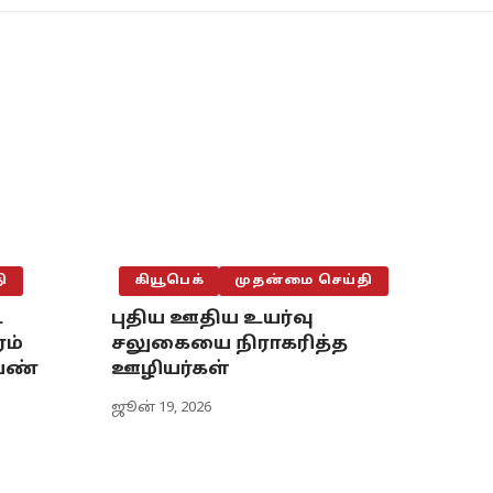
ி
கியூபெக்
முதன்மை செய்தி
ட
புதிய ஊதிய உயர்வு
ம்
சலுகையை நிராகரித்த
ெண்
ஊழியர்கள்
ஜூன் 19, 2026