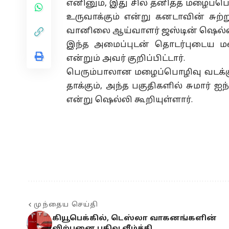
எனினும், இது சில தனித்த மழைப்பொ
உருவாக்கும் என்று கனடாவின் சுற்
வானிலை ஆய்வாளர் ஜஸ்டின் ஷெல்லி 
இந்த அமைப்புடன் தொடர்புடைய ம
என்றும் அவர் குறிப்பிட்டார்.
பெரும்பாலான மழைப்பொழிவு வடக்க
தாக்கும், அந்த பகுதிகளில் சுமார் ஐந
என்று ஷெல்லி கூறியுள்ளார்.
முந்தைய செய்தி
கியூபெக்கில், டெஸ்லா வாகனங்களின்
விற்பனை பதிவு வீழ்ச்சி