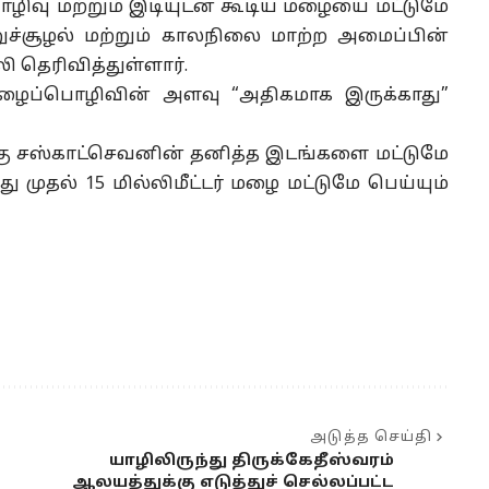
ழிவு மற்றும் இடியுடன் கூடிய மழையை மட்டுமே
றுச்சூழல் மற்றும் காலநிலை மாற்ற அமைப்பின்
தெரிவித்துள்ளார்.
ழைப்பொழிவின் அளவு “அதிகமாக இருக்காது”
ு சஸ்காட்செவனின் தனித்த இடங்களை மட்டுமே
்து முதல் 15 மில்லிமீட்டர் மழை மட்டுமே பெய்யும்
அடுத்த செய்தி
யாழிலிருந்து திருக்கேதீஸ்வரம்
ஆலயத்துக்கு எடுத்துச் செல்லப்பட்ட