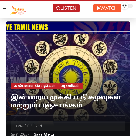
LISTEN
WATCH
அண்மைய செய்திகள்
ஆன்மீகம்
இன்றைய முக்கிய நிகழ்வுகள்
மற்றும் பஞ்சாங்கம்….
படிக்க 1 நிமிடங்கள்
மே 21, 2025