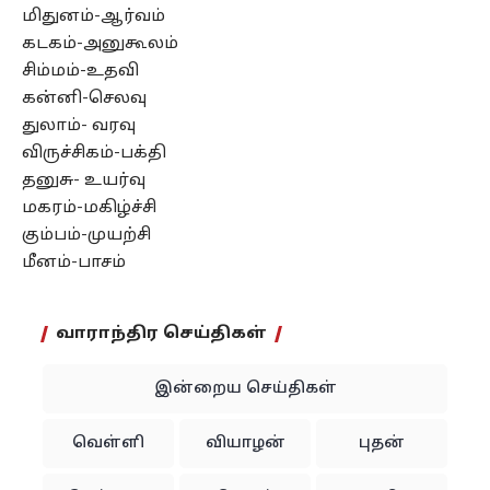
மிதுனம்-ஆர்வம்
கடகம்-அனுகூலம்
சிம்மம்-உதவி
கன்னி-செலவு
துலாம்- வரவு
விருச்சிகம்-பக்தி
தனுசு- உயர்வு
மகரம்-மகிழ்ச்சி
கும்பம்-முயற்சி
மீனம்-பாசம்
வாராந்திர செய்திகள்
இன்றைய செய்திகள்
வெள்ளி
வியாழன்
புதன்