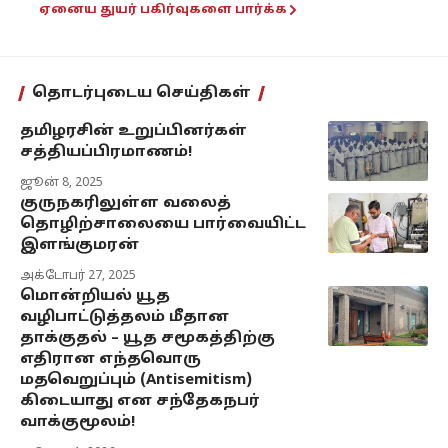
ஏனைய துயர் பகிர்வுகளை பார்க்க
தொடர்புடைய செய்திகள்
தமிழரசின் உறுப்பினர்கள்
சத்தியப்பிரமாணம்!
ஜூன் 8, 2025
குருநகரிலுள்ள வலைத்
தொழிற்சாலையை பார்வையிட்ட
இளங்குமரன்
அக்டோபர் 27, 2025
மொன்றியல் யூத
வழிபாட்டுத்தலம் மீதான
தாக்குதல் – யூத சமூகத்திற்கு
எதிரான எந்தவொரு
மதவெறுப்பும் (Antisemitism)
கிடையாது என சந்தேகநபர்
வாக்குமூலம்!