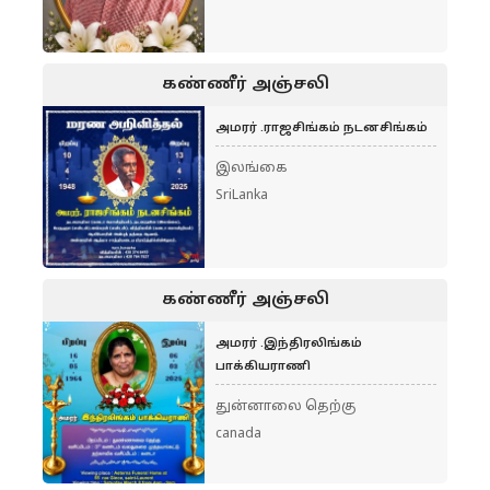
கண்ணீர் அஞ்சலி
அமரர் .ராஜசிங்கம் நடனசிங்கம்
இலங்கை
SriLanka
கண்ணீர் அஞ்சலி
அமரர் .இந்திரலிங்கம்
பாக்கியராணி
துன்னாலை தெற்கு
canada