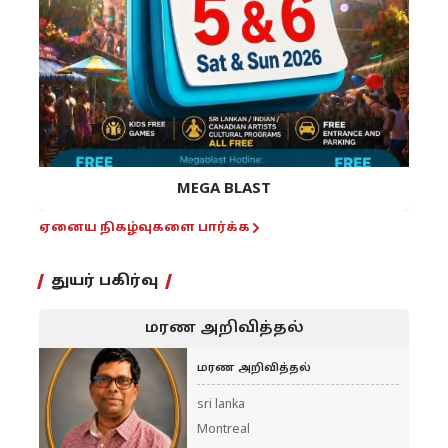
MEGA BLAST
ஏனைய நிகழ்வுகளை பார்க்க
துயர் பகிர்வு
மரண அறிவித்தல்
மரண அறிவித்தல்
sri lanka
Montreal