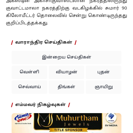
அகஸ்டின் அகாசாகுவாஸ்ட்லான் நகரத்திலிருந்து
குவாட்டமாலா நகரத்திற்கு வடகிழக்கில் சுமார் 90
கிலோமீட்டர் தொலைவில் சென்று கொண்டிருந்தது
குறிப்பிடத்தக்கது.
வாராந்திர செய்திகள்
இன்றைய செய்திகள்
வெள்ளி
வியாழன்
புதன்
செவ்வாய்
திங்கள்
ஞாயிறு
எம்மவர் நிகழ்வுகள்