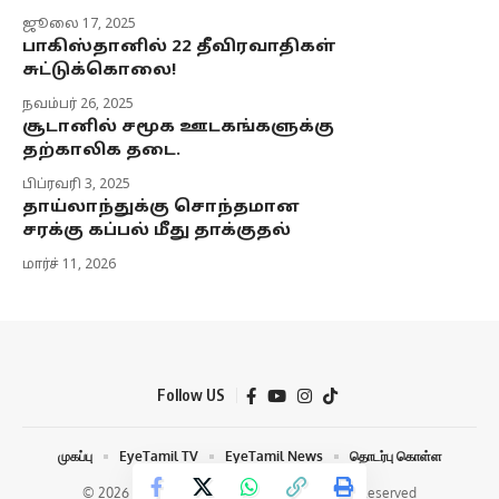
ஜூலை 17, 2025
பாகிஸ்தானில் 22 தீவிரவாதிகள்
சுட்டுக்கொலை!
நவம்பர் 26, 2025
சூடானில் சமூக ஊடகங்களுக்கு
தற்காலிக தடை.
பிப்ரவரி 3, 2025
தாய்லாந்துக்கு சொந்தமான
சரக்கு கப்பல் மீது தாக்குதல்
மார்ச் 11, 2026
Follow US
முகப்பு
EyeTamil TV
EyeTamil News
தொடர்பு கொள்ள
© 2026 Eye Tamil Media Network | All Rights Reserved