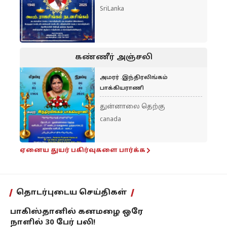
SriLanka
கண்ணீர் அஞ்சலி
அமரர் .இந்திரலிங்கம்
பாக்கியராணி
துன்னாலை தெற்கு
canada
ஏனைய துயர் பகிர்வுகளை பார்க்க
தொடர்புடைய செய்திகள்
பாகிஸ்தானில் கனமழை ஒரே
நாளில் 30 பேர் பலி!