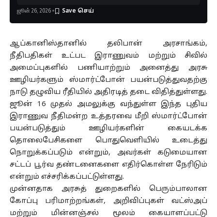
ஜூன் 26, 2026
ஆப்கானிஸ்தானில் தலிபான் அரசாங்கம்,
நீதிபதிகள் உட்பட இராணுவம் மற்றும் சிவில்
அமைப்புகளில் பணியாற்றும் அனைத்து அரசு
ஊழியர்களும் ஸ்மார்ட்போன் பயன்படுத்துவதற்கு
நாடு தழுவிய ரீதியில் அதிரடித் தடை விதித்துள்ளது.
ஜூன் 16 முதல் அமலுக்கு வந்துள்ள இந்த புதிய
இராணுவ நீதிமன்ற உத்தரவை மீறி ஸ்மார்ட்போன்
பயன்படுத்தும் ஊழியர்களின் கையடக்க
தொலைபேசிகளை பொதுவெளியில் உடைத்து
நொறுக்கப்படும் என்றும், அவர்கள் கடுமையான
சட்டப் பூர்வ தண்டனைகளை எதிர்கொள்ள நேரிடும்
என்றும் எச்சரிக்கப்பட்டுள்ளது.
முன்னதாக அரசுத் துறைகளில் பெரும்பாலான
கோப்பு பரிமாற்றங்கள், அறிவிப்புகள் வட்ஸ்அப்
மற்றும் மின்னஞ்சல் மூலம் கையாளப்பட்டு