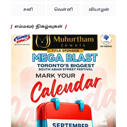
சனி
வெள்ளி
வியாழன்
எம்மவர் நிகழ்வுகள்