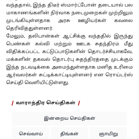
வந்ததால், இந்த திடீர் ஸ்மார்ட்போன் தடையால் பல
மாகாணங்களின் நிர்வாக நடைமுறைகள் முற்றிலும்
முடங்கியுள்ளதாக அரசு ஊழியர்கள் கவலை
தெரிவித்துள்ளனர்.
மேலும், தலிபான்கள் ஆட்சிக்கு வந்ததில் இருந்து
பெண்கள் கல்வி மற்றும் ஊடக சுதந்திரம் மீது
விதிக்கப்பட்ட கட்டுப்பாடுகளின் தொடர்ச்சியாகவே,
மக்களின் தகவல் தொடர்பு சுதந்திரத்தை முடக்கும்
இந்த நடவடிக்கை அமைந்துள்ளதாக மனித உரிமை
ஆர்வலர்கள் சுட்டிக்காட்டியுள்ளனர் என ரொய்டர்ஸ்
செய்தி வெளியிட்டுள்ளது.
வாராந்திர செய்திகள்
இன்றைய செய்திகள்
செவ்வாய்
திங்கள்
ஞாயிறு