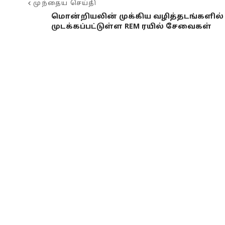
முந்தைய செய்தி
மொன்றியலின் முக்கிய வழித்தடங்களில்
முடக்கப்பட்டுள்ள REM ரயில் சேவைகள்