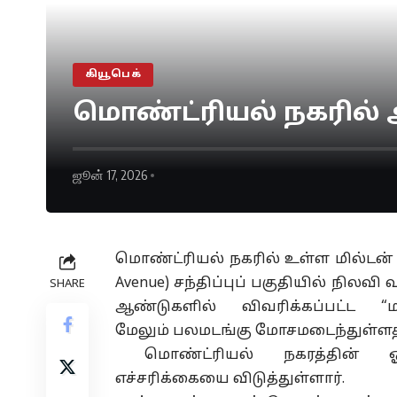
கியூபெக்
மொண்ட்ரியல் நகரில் 
ஜூன் 17, 2026
மொண்ட்ரியல் நகரில் உள்ள மில்டன் பார
Avenue) சந்திப்புப் பகுதியில் நிலவி 
SHARE
ஆண்டுகளில் விவரிக்கப்பட்ட 
மேலும்
பலமடங்கு
மோசமடைந்துள்ளதாக
மொண்ட்ரியல் நகரத்தின் ஓம
எச்சரிக்கையை
விடுத்துள்ளார்
.