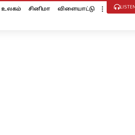
LISTE
உலகம்
சினிமா
விளையாட்டு