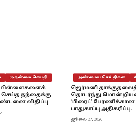
்
முதன்மை செய்தி
அண்மைய செய்திகள்
 பிள்ளைகளைக்
ஜெர்மனி தாக்குதலைத
ெய்த தந்தைக்கு
தொடர்ந்து மொன்றிய
ண்டனை விதிப்பு
‘பிரைட்’ பேரணிக்கான
பாதுகாப்பு அதிகரிப்பு.
6
ஜூலை 27, 2026