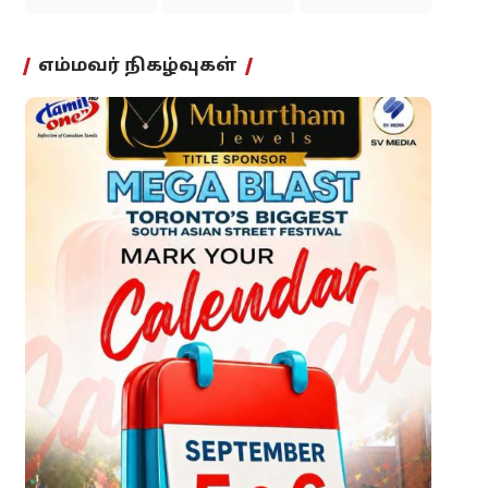
எம்மவர் நிகழ்வுகள்