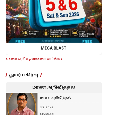
MEGA BLAST
ஏனைய நிகழ்வுகளை பார்க்க
துயர் பகிர்வு
மரண அறிவித்தல்
மரண அறிவித்தல்
sri lanka
Montreal