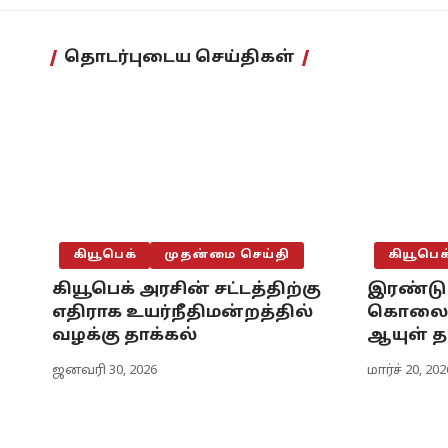
தொடர்புடைய செய்திகள்
கியூபெக்
முதன்மை செய்தி
கியூபெக
கியூபெக் அரசின் சட்டத்திற்கு
இரண்டு
எதிராக உயர்நீதிமன்றத்தில்
கொலை ச
வழக்கு தாக்கல்
ஆயுள் த
ஜனவரி 30, 2026
மார்ச் 20, 202