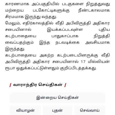
காரணமாக அப்பகுதியில் படகுகளை நிறுத்துவது
மற்றைய படகோட்டிகளுக்கு நீண்டகாலமாக
சிரமமாக இருந்து வந்தது.
மேலும், எதிர்காலத்தில் வீதி அபிவிருத்தி அதிகார
சபையினால் இயக்கப்படவுள்ள புதிய
கடற்பாதையை பாதுகாப்பாக நிறுத்தி
வைப்பதற்கும் இந்த நடவடிக்கை அவசியமாக
இருந்தது.
கடற்பாதையை அகற்ற கடற்படையினருக்கு வீதி
அபிவிருத்தி அதிகார சபையினால் 17 மில்லியன்
ரூபா ஒதுக்கப்பட்டுள்ளதும் குறிப்பிடத்தக்கது.
வாராந்திர செய்திகள்
இன்றைய செய்திகள்
வியாழன்
புதன்
செவ்வாய்