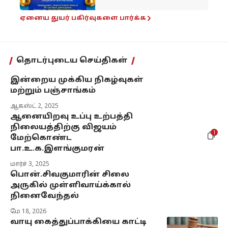
ஏனைய துயர் பகிர்வுகளை பார்க்க
தொடர்புடைய செய்திகள்
இன்றைய முக்கிய நிகழ்வுகள்
மற்றும் பஞ்சாங்கம்
ஆகஸ்ட் 2, 2025
ஆனையிறவு உப்பு உற்பத்தி
நிலையத்திற்கு விஜயம்
1
மேற்கொண்ட
பா.உ.க.இளங்குமரன்
மார்ச் 3, 2025
பொன்.சிவகுமாரின் சிலை
அருகில் முள்ளிவாய்க்கால்
நினைவேந்தல்
மே 18, 2026
வாயு கைத்துப்பாக்கியை காட்டி