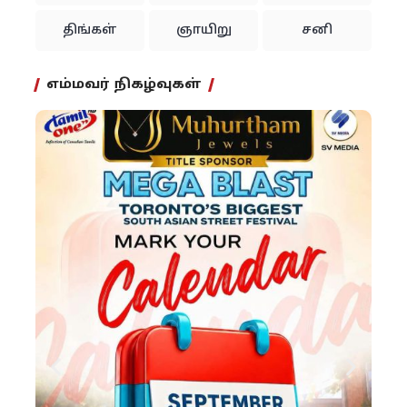
திங்கள்
ஞாயிறு
சனி
எம்மவர் நிகழ்வுகள்