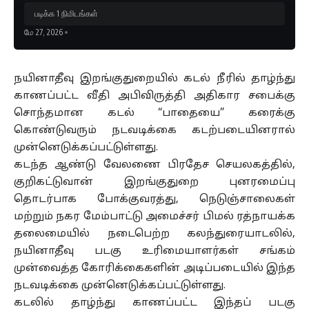
படிக்க 1 நிமிடங்கள்
மே 27, 2026
நயினாதீவு இறங்குதுறையில் கடல் நீரில் தாழ்ந்து
காணப்பட்ட வீதி அபிவிருத்தி அதிகார சபைக்கு
சொந்தமான கடல் “பாதையை” கரைக்கு
கொண்டுவரும் நடவடிக்கை கடற்படையினரால்
முன்னெடுக்கப்பட்டுள்ளது.
கடந்த ஆண்டு வேலணை பிரதேச செயலகத்தில்,
குறிகட்டுவான் இறங்குதுறை புனரமைப்பு
தொடர்பாக போக்குவரத்து, நெடுஞ்சாலைகள்
மற்றும் நகர மேம்பாட்டு அமைச்சர் பிமல் ரத்நாயக்க
தலைமையில் நடைபெற்ற கலந்துரையாடலில்,
நயினாதீவு படகு உரிமையாளர்கள் சங்கம்
முன்வைத்த கோரிக்கைகளின் அடிப்படையில் இந்த
நடவடிக்கை முன்னெடுக்கப்பட்டுள்ளது.
கடலில் தாழ்ந்து காணப்பட்ட இந்தப் படகு