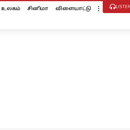
LISTE
உலகம்
சினிமா
விளையாட்டு