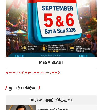
MEGA BLAST
ஏனைய நிகழ்வுகளை பார்க்க
துயர் பகிர்வு
மரண அறிவித்தல்