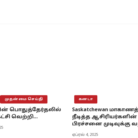
முதன்மை செய்தி
கனடா
ன் பொதுத்தேர்தலில்
Saskatchewan மாகாணத்
கட்சி வெற்றி…
நீடித்த ஆசிரியர்களின்
பிரச்சனை முடிவுக்கு வ
25
ஏப்ரல் 4, 2025