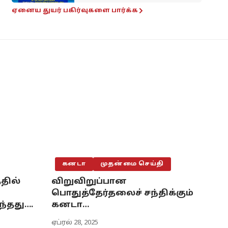
ஏனைய துயர் பகிர்வுகளை பார்க்க
கனடா
முதன்மை செய்தி
தில்
விறுவிறுப்பான
பொதுத்தேர்தலைச் சந்திக்கும்
ந்தது….
கனடா…
ஏப்ரல் 28, 2025