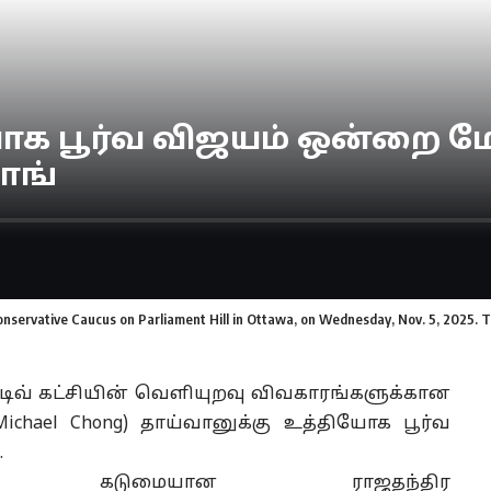
யோக பூர்வ விஜயம் ஒன்றை 
ொங்
onservative Caucus on Parliament Hill in Ottawa, on Wednesday, Nov. 5, 2025
்டிவ் கட்சியின் வெளியுறவு விவகாரங்களுக்கான
chael Chong) தாய்வானுக்கு உத்தியோக பூர்வ
.
ன் கடுமையான ராஜதந்திர