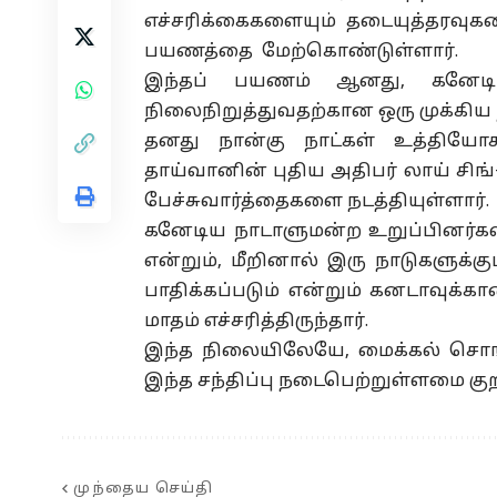
எச்சரிக்கைகளையும்
தடையுத்தரவுக
பயணத்தை
மேற்கொண்டுள்ளார்.
இந்தப் பயணம் ஆனது, கனேட
நிலைநிறுத்துவதற்கான ஒரு முக்கிய
தனது நான்கு நாட்கள் உத்திய
தாய்வானின் புதிய அதிபர் லாய் சிங
பேச்சுவார்த்தைகளை நடத்தியுள்ளார்.
கனேடிய நாடாளுமன்ற உறுப்பினர்க
என்றும், மீறினால் இரு நாடுகளுக
பாதிக்கப்படும் என்றும் கனடாவுக்கான
மாதம் எச்சரித்திருந்தார்.
இந்த
நிலையிலேயே
,
மைக்கல்
சொங்
இந்த சந்திப்பு
நடைபெற்றுள்ளமை
குற
முந்தைய செய்தி