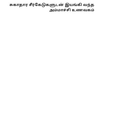
சுகாதார சீர்கேடுகளுடன் இயங்கி வந்த
அம்மாச்சி உணவகம்