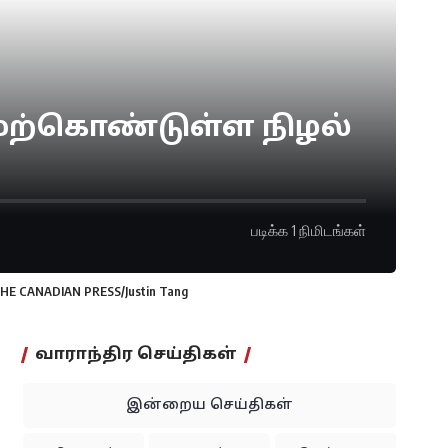
மேற்கொண்டுள்ள நிழல்
படிக்க 1 நிமிடங்கள்
. THE CANADIAN PRESS/Justin Tang
வாராந்திர செய்திகள்
இன்றைய செய்திகள்