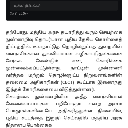
படிக்க 1 நிமிடங்கள்
மே 21, 2026
தற்போது, மத்திய அரசு தயாரித்து வரும் செயற்கை
நுண்ணறிவு தொடர்பான புதிய தேசிய கொள்கைத்
திட்டத்தில், உள்நாட்டுத் தொழில்நுட்பத் துறையின்
வளர்ச்சிக்கான துல்லியமான வழிகாட்டுதல்களைச்
சேர்க்க வேண்டும் என, கோரிக்கை
முன்வைக்கப்பட்டுள்ளது. நாட்டின் முன்னணி
வர்த்தக மற்றும் தொழில்நுட்ப நிறுவனங்களின்
தலைமை அதிகாரிகள் (CEOs) கூட்டாக இணைந்து
இந்தக் கோரிக்கையை விடுத்துள்ளனர்.
செயற்கை நுண்ணறிவின் அதீத வளர்ச்சியால்
வேலைவாய்ப்புகள் பறிபோகும் என்ற அச்சம்
பொதுமக்களிடையே அதிகரித்துள்ள நிலையில்,
புதிய சட்டத்தை இறுதி செய்வதில் மத்திய அரசு
நிதானப் போக்கைக்