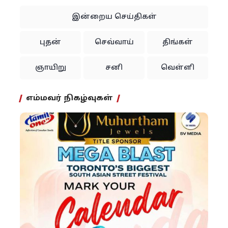
இன்றைய செய்திகள்
புதன்
செவ்வாய்
திங்கள்
ஞாயிறு
சனி
வெள்ளி
எம்மவர் நிகழ்வுகள்