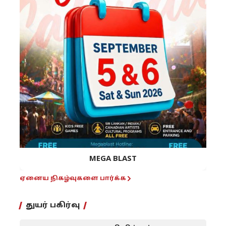
MEGA BLAST
ஏனைய நிகழ்வுகளை பார்க்க
துயர் பகிர்வு