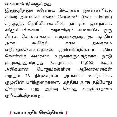
கையாண்டு வருகிறது.
இதுகுறித்துக் கனேடிய செயற்கை நுண்ணறிவுத்
துறை அமைச்சர் எவன் சொலமன் (Evan Solomon)
கருத்துத் தெரிவிக்கையில், நாட்டின் ஜனநாயக
விழுமியங்களைப் பாதுகாக்கும் வகையில் ஒரு
சீரான கொள்கையை உருவாக்குவதற்கு, மத்திய
அரசு கூடுதல் கால அவகாசம்
எடுத்துக்கொள்வதாகக் குறிப்பிட்டுள்ளார். புதிய
கொள்கை வரைவை உருவாக்குவதற்காக, நாடு
முழுவதிலுமிருந்து பெறப்பட்ட 11,000 க்கும்
அதிகமான பொதுமக்களின் ஆலோசனைகள்
மற்றும் 28 நிபுணர்கள் அடங்கிய உயர்மட்டக்
குழுவின் பரிந்துரைகளை, மத்திய அரசு தற்போது
தீவிரமாக மறு ஆய்வு செய்து வருகின்றமை
குறிப்பிடத்தக்கது.
வாராந்திர செய்திகள்