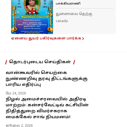
பாக்கியராணி
துன்னாலை தெற்கு
canada
ஏனைய துயர் பகிர்வுகளை பார்க்க
தொடர்புடைய செய்திகள்
வான்கூவரில் செயற்கை
நுண்ணறிவு தரவு திட்டங்களுக்கு
பாரிய எதிர்ப்பு
மே 24, 2026
நிழல் அமைச்சரவையில் அதிரடி
மாற்றம்: கன்சர்வேட்டிவ் கட்சியின்
நிதித்துறை விமர்சகராக
மைக்கேல் சாங் நியமனம்!
ஜூலை 2, 2026