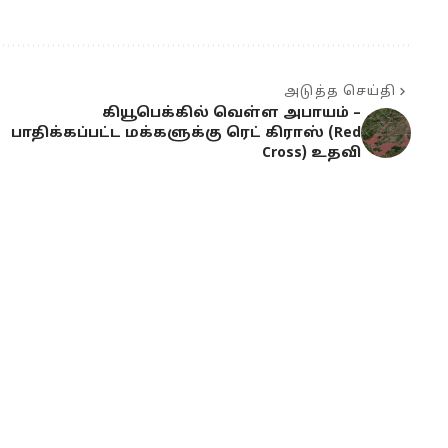
அடுத்த செய்தி
கியூபெக்கில் வெள்ள அபாயம் –
பாதிக்கப்பட்ட மக்களுக்கு ரெட் கிராஸ் (Red
Cross) உதவி