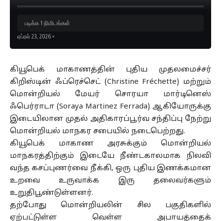
படிக்க 1 நிமிடங்கள்
ஏப்ரல் 23, 2026
கியூபெக் மாகாணத்தின் புதிய முதலமைச்சர்
கிறிஸ்டின் ஃப்ரெச்செட் (Christine Fréchette) மற்றும்
மொன்றியல் மேயர் சொரயா மார்டினெஸ்
ஃபெர்ராடா (Soraya Martinez Ferrada) ஆகியோருக்கு
இடையிலான முதல் அதிகாரப்பூர்வ சந்திப்பு நேற்று
மொன்றியல் மாநகர சபையில் நடைபெற்றது.
கியூபெக் மாகாண அரசுக்கும் மொன்றியல்
மாநகரத்திற்கும் இடையே நீண்டகாலமாக நிலவி
வந்த கசப்புணர்வை நீக்கி, ஒரு புதிய இணக்கமான
உறவை உருவாக்க இரு தலைவர்களும்
உறுதிபூண்டுள்ளனர்.
தற்போது மொன்றியலின் சில பகுதிகளில்
ஏற்பட்டுள்ள வெள்ள அபாயத்தைக்