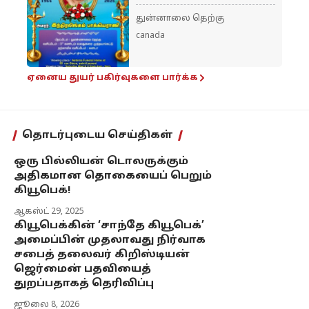
துன்னாலை தெற்கு
canada
ஏனைய துயர் பகிர்வுகளை பார்க்க
தொடர்புடைய செய்திகள்
ஒரு பில்லியன் டொலருக்கும்
அதிகமான தொகையைப் பெறும்
கியூபெக்!
ஆகஸ்ட் 29, 2025
கியூபெக்கின் ‘சாந்தே கியூபெக்’
அமைப்பின் முதலாவது நிர்வாக
சபைத் தலைவர் கிறிஸ்டியன்
ஜெர்மைன் பதவியைத்
துறப்பதாகத் தெரிவிப்பு
ஜூலை 8, 2026