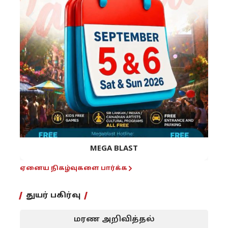
MEGA BLAST
ஏனைய நிகழ்வுகளை பார்க்க
துயர் பகிர்வு
மரண அறிவித்தல்