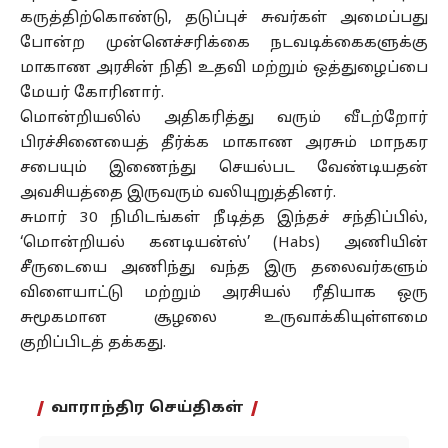
கருத்திற்கொண்டு, தடுப்புச் சுவர்கள் அமைப்பது
போன்ற முன்னெச்சரிக்கை நடவடிக்கைகளுக்கு
மாகாண அரசின் நிதி உதவி மற்றும் ஒத்துழைப்பை
மேயர் கோரினார்.
மொன்றியலில் அதிகரித்து வரும் வீடற்றோர்
பிரச்சினையைத் தீர்க்க மாகாண அரசும் மாநகர
சபையும் இணைந்து செயல்பட வேண்டியதன்
அவசியத்தை இருவரும் வலியுறுத்தினர்.
சுமார் 30 நிமிடங்கள் நீடித்த இந்தச் சந்திப்பில்,
‘மொன்றியல் கனடியன்ஸ்’ (Habs) அணியின்
சீருடையை அணிந்து வந்த இரு தலைவர்களும்
விளையாட்டு மற்றும் அரசியல் ரீதியாக ஒரு
சுமூகமான சூழலை உருவாக்கியுள்ளமை
குறிப்பிடத் தக்கது.
வாராந்திர செய்திகள்