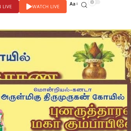
Aa
N LIVE
WATCH LIVE