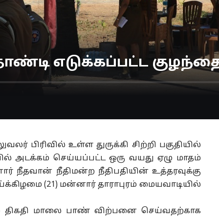
ோண்டி எடுக்கப்பட்ட குழந்த
ுவலர் பிரிவில் உள்ள துருக்கி சிற்றி பகுதியில்
ல் அடக்கம் செய்யப்பட்ட ஒரு வயது ஏழு மாதம்
் நீதவான் நீதிமன்ற நீதிபதியின் உத்தரவுக்கு
கிழமை (21) மன்னார் தாராபுரம் மையவாடியில்
 18ம் திகதி மாலை பாண் விற்பனை செய்வதற்காக