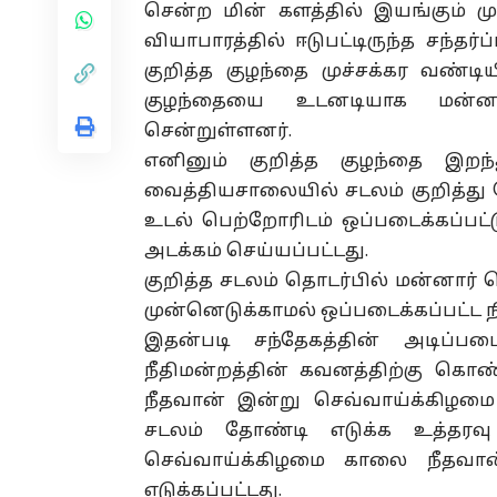
சென்ற மின் களத்தில் இயங்கும் முச
வியாபாரத்தில் ஈடுபட்டிருந்த சந்தர
குறித்த குழந்தை முச்சக்கர வண்டி
குழந்தையை உடனடியாக மன்ன
சென்றுள்ளனர்.
எனினும் குறித்த குழந்தை இறந
வைத்தியசாலையில் சடலம் குறித்து
உடல் பெற்றோரிடம் ஒப்படைக்கப்பட்
அடக்கம் செய்யப்பட்டது.
குறித்த சடலம் தொடர்பில் மன்னா
முன்னெடுக்காமல் ஒப்படைக்கப்பட்ட ந
இதன்படி சந்தேகத்தின் அடிப்பட
நீதிமன்றத்தின் கவனத்திற்கு கொ
நீதவான் இன்று செவ்வாய்க்கிழமை 
சடலம் தோண்டி எடுக்க உத்தரவ
செவ்வாய்க்கிழமை காலை நீதவான
எடுக்கப்பட்டது.