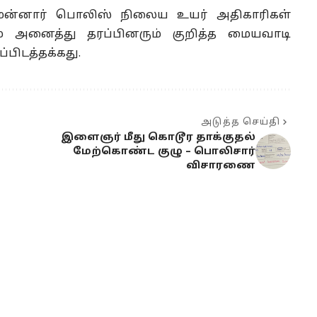
 மன்னார் பொலிஸ் நிலைய உயர் அதிகாரிகள்
் அனைத்து தரப்பினரும் குறித்த மையவாடி
்பிடத்தக்கது.
அடுத்த செய்தி
இளைஞர் மீது கொடூர தாக்குதல்
மேற்கொண்ட குழு – பொலிசார்
விசாரணை