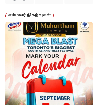
எம்மவர் நிகழ்வுகள்