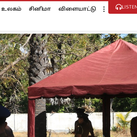
LISTE
உலகம்
சினிமா
விளையாட்டு