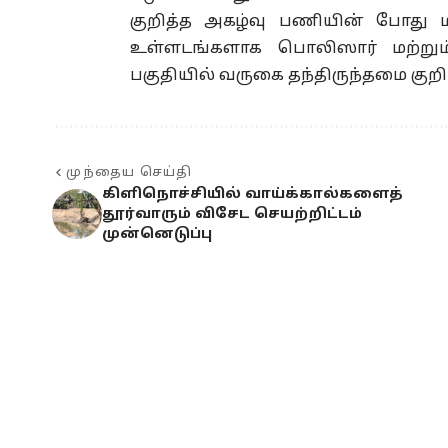
குறித்த அகழ்வு பணியின் போது
உள்ளடங்களாக பொலிஸார் மற்றும
பகுதியில் வருகை தந்திருந்தமை குறிப
முந்தைய செய்தி
கிளிநொச்சியில் வாய்க்கால்களைத்
தூர்வாரும் விசேட செயற்றிட்டம்
முன்னெடுப்பு