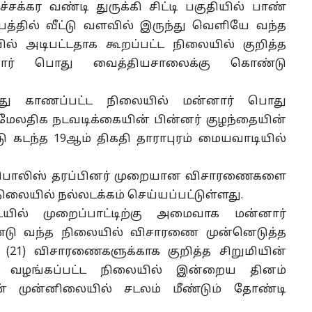
்சக்கர வண்டி துருக்கி சிட்டி பகுதியில் பாண்
்ப்பத்தில் வீட்டு வளவில் இருந்து வெளியே வந்த
யில் அடிபட்டதாக கூறப்பட்ட நிலையில் குறித்த
ார் பொது வைத்தியசாலைக்கு கொண்டு
்து காணப்பட்ட நிலையில் மன்னார் பொது
 மேலதிக நடவடிக்கையின் பின்னர் குழந்தையின்
டு கடந்த 19ஆம் திகதி தாராபுரம் மையவாடியில்
ர் பொலிஸ் தரப்பினர் முறையான விசாரணைகளை
ிலையில் நல்லடக்கம் செய்யப்பட்டுள்ளது.
ையில் முறைப்பாட்டிற்கு அமைவாக மன்னார்
ண்டு வந்த நிலையில் விசாரணை முன்னெடுத்த
(21) விசாரணைகளுக்காக குறித்த சிறுமியின்
ு வழங்கப்பட்ட நிலையில் இன்றைய தினம்
் முன்னிலையில் சடலம் மீண்டும் தோண்டி