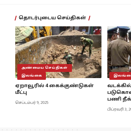
தொடர்புடைய செய்திகள்
அண்மைய செய்திகள்
இலங்கை
இலங்க
ஏறாவூரில் 4 கைக்குண்டுகள்
வடக்கில்
மீட்பு
படுகொல
பணி நீக
செப்டம்பர் 9, 2025
பிப்ரவரி 3, 