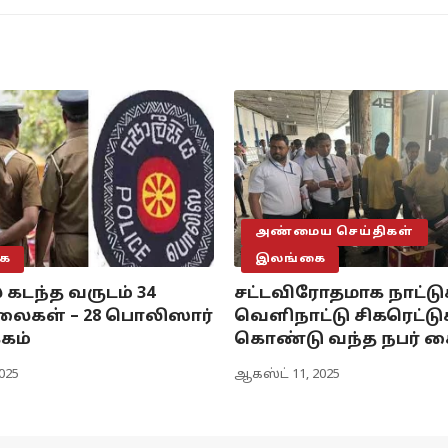
அண்மைய செய்திகள்
ை
இலங்கை
 கடந்த வருடம் 34
சட்டவிரோதமாக நாட்டுக
ைகள் – 28 பொலிஸார்
வெளிநாட்டு சிகரெட்
்கம்
கொண்டு வந்த நபர் க
2025
ஆகஸ்ட் 11, 2025