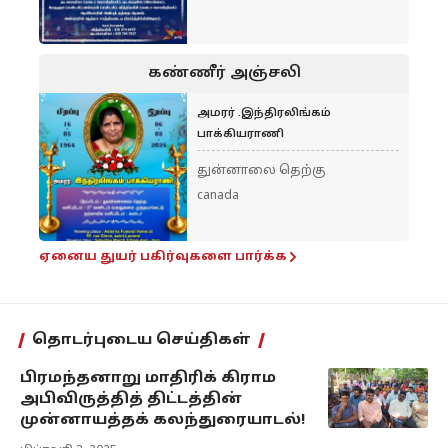
கண்ணீர் அஞ்சலி
அமரர் .இந்திரலிங்கம்
பாக்கியராணி
துன்னாலை தெற்கு
canada
ஏனைய துயர் பகிர்வுகளை பார்க்க
தொடர்புடைய செய்திகள்
பிரமந்தனாறு மாதிரிக் கிராம
அபிவிருத்தித் திட்டத்தின்
முன்னாயத்தக் கலந்துரையாடல்!