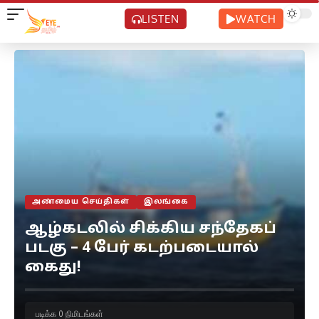
LISTEN
WATCH
அண்மைய செய்திகள்
இலங்கை
ஆழ்கடலில் சிக்கிய சந்தேகப்
படகு – 4 பேர் கடற்படையால்
கைது!
படிக்க 0 நிமிடங்கள்