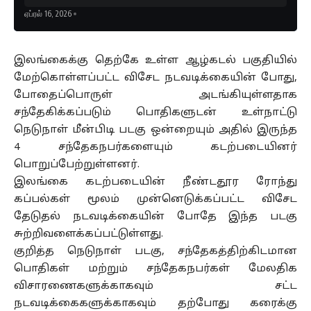
ஏப்ரல் 16, 2026
இலங்கைக்கு தெற்கே உள்ள ஆழ்கடல் பகுதியில்
மேற்கொள்ளப்பட்ட விசேட நடவடிக்கையின் போது,
போதைப்பொருள் அடங்கியுள்ளதாக
சந்தேகிக்கப்படும் பொதிகளுடன் உள்நாட்டு
நெடுநாள் மீன்பிடி படகு ஒன்றையும் அதில் இருந்த
4 சந்தேகநபர்களையும் கடற்படையினர்
பொறுப்பேற்றுள்ளனர்.
இலங்கை கடற்படையின் நீண்டதூர ரோந்து
கப்பல்கள் மூலம் முன்னெடுக்கப்பட்ட விசேட
தேடுதல் நடவடிக்கையின் போதே இந்த படகு
சுற்றிவளைக்கப்பட்டுள்ளது.
குறித்த நெடுநாள் படகு, சந்தேகத்திற்கிடமான
பொதிகள் மற்றும் சந்தேகநபர்கள் மேலதிக
விசாரணைகளுக்காகவும் சட்ட
நடவடிக்கைகளுக்காகவும் தற்போது கரைக்கு