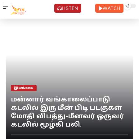
LISTEN
WATCH
இலங்கை
மன்னார் வங்காலைப்பாடு
கடலில் இரு மீன் பிடி படகுகள்
மோதி விபத்து-மீனவர் ஒருவர்
கடலில் மூழ்கி பலி.