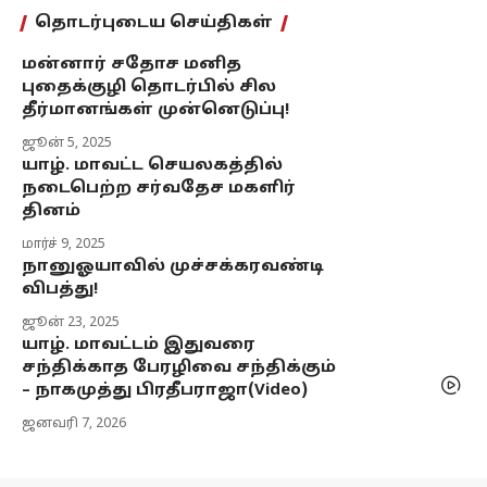
தொடர்புடைய செய்திகள்
மன்னார் சதோச மனித
புதைக்குழி தொடர்பில் சில
தீர்மானங்கள் முன்னெடுப்பு!
ஜூன் 5, 2025
யாழ். மாவட்ட செயலகத்தில்
நடைபெற்ற சர்வதேச மகளிர்
தினம்
மார்ச் 9, 2025
நானுஓயாவில் முச்சக்கரவண்டி
விபத்து!
ஜூன் 23, 2025
யாழ். மாவட்டம் இதுவரை
சந்திக்காத பேரழிவை சந்திக்கும்
– நாகமுத்து பிரதீபராஜா(Video)
ஜனவரி 7, 2026