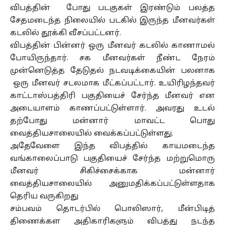
விபத்தின் போது படகுகள் இரண்டும் பலத்த
சேதமடைந்த நிலையில் படகில் இருந்த மீனவர்கள்
கடலில் தூக்கி வீசப்பட்டனர்.
விபத்தின் பின்னர் ஒரு மீனவர் கடலில் காணாமல்
போயிருந்தார். சக மீனவர்கள் நீண்ட நேரம்
முன்னெடுத்த தேடுதல் நடவடிக்கையின் பலனாக
ஒரு மீனவர் சடலமாக மீட்கப்பட்டார். உயிரிழந்தவர்
காட்டாஸ்பத்திரி பகுதியைச் சேர்ந்த மீனவர் என
அடையாளம் காணப்பட்டுள்ளார். அவரது உடல்
தற்போது மன்னார் மாவட்ட பொது
வைத்தியசாலையில் வைக்கப்பட்டுள்ளது.
அதேவேளை இந்த விபத்தில் காயமடைந்த
வங்காலைப்பாடு பகுதியைச் சேர்ந்த மற்றுமொரு
மீனவர் சிகிச்சைக்காக மன்னார்
வைத்தியசாலையில் அனுமதிக்கப்பட்டுள்ளதாக
தெரிய வருகிறது
சம்பவம் தொடர்பில் பொலிஸார், மீன்பிடித்
திணைக்கள அதிகாரிகளும் விபத்து நடந்த