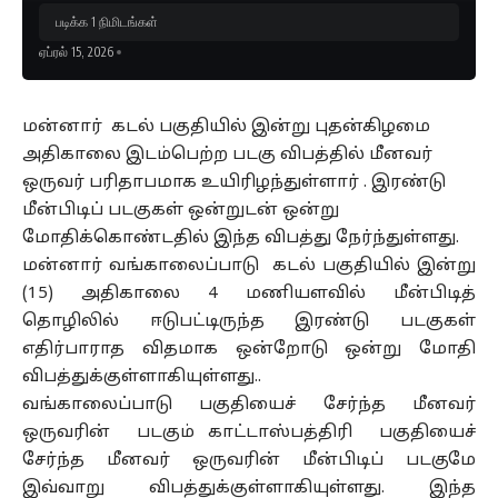
படிக்க 1 நிமிடங்கள்
ஏப்ரல் 15, 2026
மன்னார் கடல் பகுதியில் இன்று புதன்கிழமை
அதிகாலை இடம்பெற்ற படகு விபத்தில் மீனவர்
ஒருவர் பரிதாபமாக உயிரிழந்துள்ளார் . இரண்டு
மீன்பிடிப் படகுகள் ஒன்றுடன் ஒன்று
மோதிக்கொண்டதில் இந்த விபத்து நேர்ந்துள்ளது.
மன்னார் வங்காலைப்பாடு கடல் பகுதியில் இன்று
(15) அதிகாலை 4 மணியளவில் மீன்பிடித்
தொழிலில் ஈடுபட்டிருந்த இரண்டு படகுகள்
எதிர்பாராத விதமாக ஒன்றோடு ஒன்று மோதி
விபத்துக்குள்ளாகியுள்ளது..
வங்காலைப்பாடு பகுதியைச் சேர்ந்த மீனவர்
ஒருவரின் படகும் காட்டாஸ்பத்திரி பகுதியைச்
சேர்ந்த மீனவர் ஒருவரின் மீன்பிடிப் படகுமே
இவ்வாறு விபத்துக்குள்ளாகியுள்ளது. இந்த