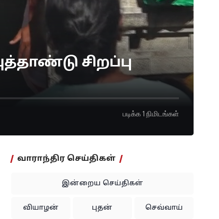
த்தாண்டு சிறப்பு
படிக்க 1 நிமிடங்கள்
வாராந்திர செய்திகள்
இன்றைய செய்திகள்
வியாழன்
புதன்
செவ்வாய்