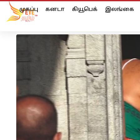
முகப்பு
கனடா
கியூபெக்
இலங்கை