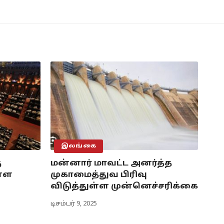
இலங்கை
ு
மன்னார் மாவட்ட அனர்த்த
ள்ள
முகாமைத்துவ பிரிவு
விடுத்துள்ள முன்னெச்சரிக்கை
டிசம்பர் 9, 2025