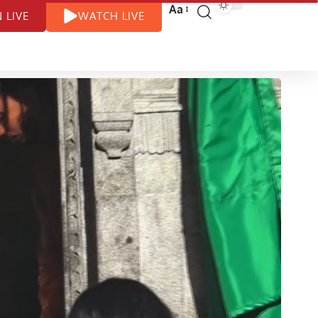
Aa
N LIVE
WATCH LIVE