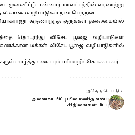
்டை முன்னிட்டு மன்னார் மாவட்டத்தில் வரலாற்று
்தில் காலை வழிபாடுகள் நடைபெற்றன.
தியாகராஜா கருணாநந்த குருக்கள் தலைமையில்
்தை தொடர்ந்து விசேட பூஜை வழிபாடுகள்
்கணக்கான மக்கள் விசேட பூஜை வழிபாடுகளில்
்குள் வாழ்த்துகளையும் பரிமாறிக்கொண்டனர்.
அடுத்த செய்தி
அல்லைப்பிட்டியில் மனித என்பு
ா
சிதிலங்கள் மீட்பு