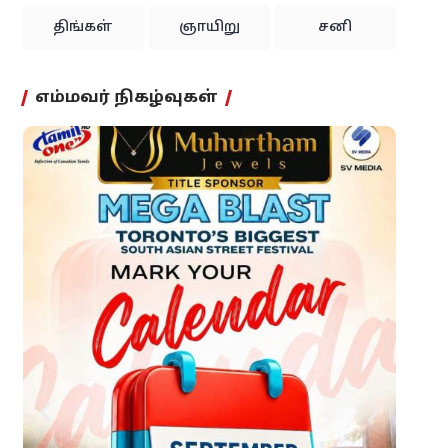
திங்கள்
ஞாயிறு
சனி
எம்மவர் நிகழ்வுகள்