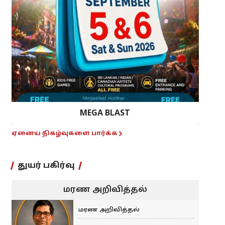
MEGA BLAST
ஏனைய நிகழ்வுகளை பார்க்க
துயர் பகிர்வு
மரண அறிவித்தல்
மரண அறிவித்தல்