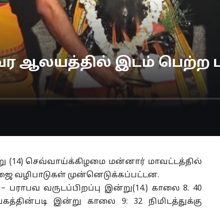
வர ஆலயத்தில் இடம் பெற்ற பு
ு (14) செவ்வாய்க்கிழமை மன்னார் மாவட்டத்தில்
ை வழிபாடுகள் முன்னெடுக்கப்பட்டன.
 – பராபவ வருடப்பிறப்பு இன்று(14.) காலை 8. 40
ங்கத்தின்படி இன்று காலை 9: 32 நிமிடத்துக்கு