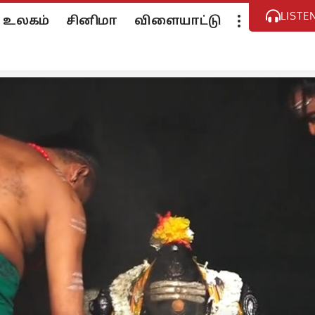
LISTE
உலகம்
சினிமா
விளையாட்டு