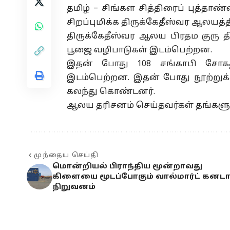
தமிழ் – சிங்கள சித்திரைப் புத்தாண
சிறப்புமிக்க திருக்கேதீஸ்வர ஆலயத
திருக்கேதீஸ்வர ஆலய பிரதம குரு 
பூஜை வழிபாடுகள் இடம்பெற்றன.
இதன் போது 108 சங்காபி சோகத
இடம்பெற்றன. இதன் போது நூற்றுக
கலந்து கொண்டனர்.
ஆலய தரிசனம் செய்தவர்கள் தங்களுக
முந்தைய செய்தி
மொன்றியல் பிராந்திய மூன்றாவது
கிளையை மூடப்போகும் வால்மார்ட் கனட
நிறுவனம்