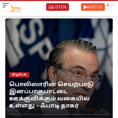
LISTEN
WATCH
கியூபெக்
பொலிஸாரின் செயற்பாடு
இனப்பாகுபாட்டை
ஊக்குவிக்கும் வகையில்
உள்ளது – ஃபாடி தாகர்