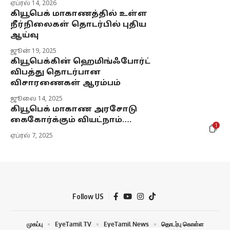
ஏப்ரல் 14, 2026
கியூபெக் மாகாணத்தில் உள்ள
நீர்நிலைகள் தொடர்பில் புதிய
ஆய்வு
ஜூன் 19, 2025
கியூபெக்கின் ஹெமிங்ஃபோர்ட்
விபத்து தொடர்பான
விசாரணைகள் ஆரம்பம்
ஜூலை 14, 2025
கியூபெக் மாகாண அரசோடு
கைகோர்க்கும் வியட்நாம்….
1
ஏப்ரல் 7, 2025
Follow US
முகப்பு
EyeTamil TV
EyeTamil News
தொடர்பு கொள்ள