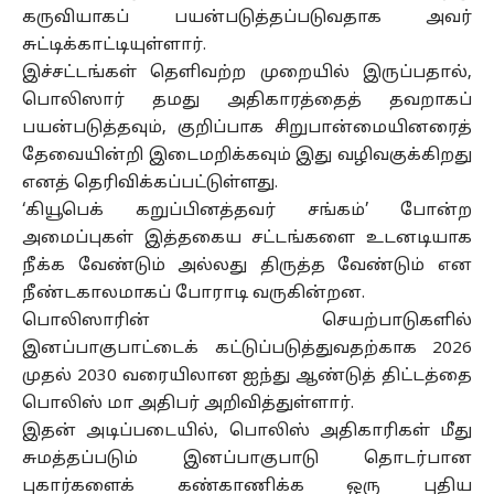
கருவியாகப் பயன்படுத்தப்படுவதாக அவர்
சுட்டிக்காட்டியுள்ளார்.
இச்சட்டங்கள் தெளிவற்ற முறையில் இருப்பதால்,
பொலிஸார் தமது அதிகாரத்தைத் தவறாகப்
பயன்படுத்தவும், குறிப்பாக சிறுபான்மையினரைத்
தேவையின்றி இடைமறிக்கவும் இது வழிவகுக்கிறது
எனத் தெரிவிக்கப்பட்டுள்ளது.
‘கியூபெக் கறுப்பினத்தவர் சங்கம்’ போன்ற
அமைப்புகள் இத்தகைய சட்டங்களை உடனடியாக
நீக்க வேண்டும் அல்லது திருத்த வேண்டும் என
நீண்டகாலமாகப் போராடி வருகின்றன.
பொலிஸாரின் செயற்பாடுகளில்
இனப்பாகுபாட்டைக் கட்டுப்படுத்துவதற்காக 2026
முதல் 2030 வரையிலான ஐந்து ஆண்டுத் திட்டத்தை
பொலிஸ் மா அதிபர் அறிவித்துள்ளார்.
இதன் அடிப்படையில், பொலிஸ் அதிகாரிகள் மீது
சுமத்தப்படும் இனப்பாகுபாடு தொடர்பான
புகார்களைக் கண்காணிக்க ஒரு புதிய