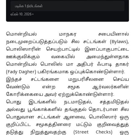
படிக்க 1 நிமிடங்கள்
ஏப்ரல் 10, 2026
மொன்றியல் மாநகர சபையினால்
நடைமுறைப்படுத்தப்படும் சில சட்டங்கள் (Bylaws),
பொலிஸாரின் செயற்பாட்டில் இனப்பாகுபாட்டை
ஊக்குவிக்கும் வகையில் அமைந்துள்ளதாக
மொன்றியல் பொலிஸ் மா அதிபர் ஃபாடி தாகர்
(Fady Dagher) பகிரங்கமாக ஒப்புக்கொண்டுள்ளார்.
இந்தச் சட்டங்களை மறுபரிசீலனை செய்ய
வேண்டும் என்ற சமூக ஆர்வலர்களின்
கோரிக்கையை அவர் ஏற்றுக்கொண்டுள்ளார்.
பொது இடங்களில் நடமாடுதல், சத்தமிடுதல்
அல்லது பூங்காக்களில் தங்குதல் தொடர்பான சில
பொதுவான சட்டங்கள் ஆனவை, பொலிஸார் ஒரு
குறிப்பிட்ட சமூகத்தினரை மட்டும் குறிவைத்துத்
தடுத்து நிறுத்துவதற்கு (Street Checks) ஒரு