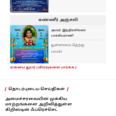
கண்ணீர் அஞ்சலி
அமரர் .இந்திரலிங்கம்
பாக்கியராணி
துன்னாலை தெற்கு
canada
ஏனைய துயர் பகிர்வுகளை பார்க்க
தொடர்புடைய செய்திகள்
அமைச்சரவையின் முக்கிய
மாற்றங்களை அறிவித்துள்ள
கிறிஸ்டின் ஃப்ரெச்செட்