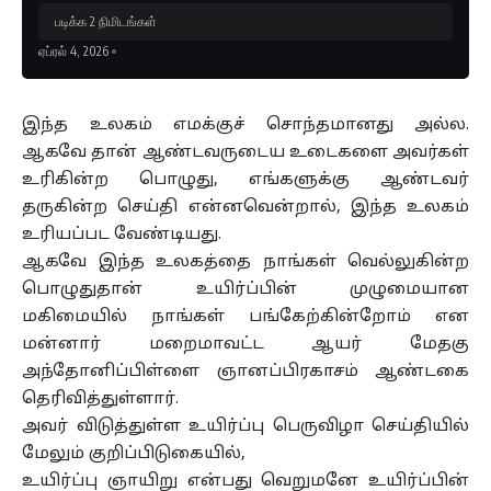
படிக்க 2 நிமிடங்கள்
ஏப்ரல் 4, 2026
இந்த உலகம் எமக்குச் சொந்தமானது அல்ல.
ஆகவே தான் ஆண்டவருடைய உடைகளை அவர்கள்
உரிகின்ற பொழுது, எங்களுக்கு ஆண்டவர்
தருகின்ற செய்தி என்னவென்றால், இந்த உலகம்
உரியப்பட வேண்டியது.
ஆகவே இந்த உலகத்தை நாங்கள் வெல்லுகின்ற
பொழுதுதான் உயிர்ப்பின் முழுமையான
மகிமையில் நாங்கள் பங்கேற்கின்றோம் என
மன்னார் மறைமாவட்ட ஆயர் மேதகு
அந்தோனிப்பிள்ளை ஞானப்பிரகாசம் ஆண்டகை
தெரிவித்துள்ளார்.
அவர் விடுத்துள்ள உயிர்ப்பு பெருவிழா செய்தியில்
மேலும் குறிப்பிடுகையில்,
உயிர்ப்பு ஞாயிறு என்பது வெறுமனே உயிர்ப்பின்