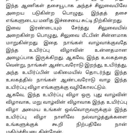
இந்த ஆணிகள் தசையூடாக அந்தச் சிலுவையிலே
அறைய படுகின்ற பொழுது, இந்தத் தசை
எங்களுடைய மனித இச்சையை சுட்டி நிற்கின்றது.
இவை இரண்டையும் சேர்த்து சிலுவையில்
அறைகின்ற பொழுது, சிலுவை மீட்பின் சின்னமாக
மாறுகின்றது. இதை நாங்கள் வாழ்வாக்குவதே
இந்த உயிர்ப்பு விழாவின் உன்னதமான
அழைப்பாக இருக்கிறது. ஆகவே, இந்த உலகத்தை
வென்று, நாங்கள் ஆண்டவரோடு இறந்து, உயிர்த்து,
அந்த உயிர்ப்பின் மகிமையில் தொடர்ந்து இந்த
உலகத்தில் நாங்கள் ஆண்டவரோடு வாழ இந்த
உயிர்ப்பு விழா எங்களுக்கு வழிகோலட்டும்.
ஆகவே, இந்த உயிர்ப்பு விழா ஒரு புது வாழ்வின்
விழாவாக, மறு வாழ்வின் விழாவாக இந்த உயிர்ப்பு
விழா அமைய உங்கள் ஒவ்வொருவருக்கும் இந்த
உயிர்ப்பு விழா நாளிலே நல்வாழ்த்துக்களை
உங்களுக்குக் கூறி நிற்பதிலே நான்
மகிழ்ச்சியடைகின்றேன்.