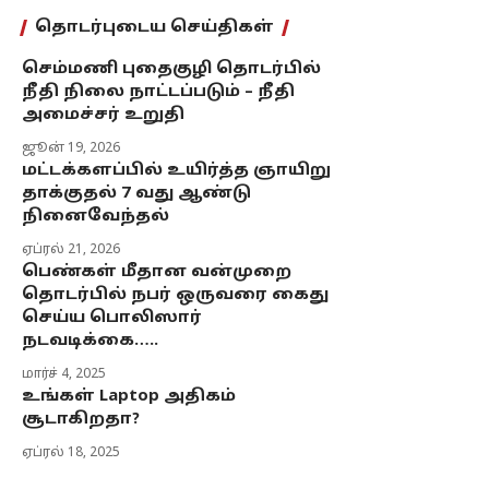
தொடர்புடைய செய்திகள்
செம்மணி புதைகுழி தொடர்பில்
நீதி நிலை நாட்டப்படும் – நீதி
அமைச்சர் உறுதி
ஜூன் 19, 2026
மட்டக்களப்பில் உயிர்த்த ஞாயிறு
தாக்குதல் 7 வது ஆண்டு
நினைவேந்தல்
ஏப்ரல் 21, 2026
பெண்கள் மீதான வன்முறை
தொடர்பில் நபர் ஒருவரை கைது
செய்ய பொலிஸார்
நடவடிக்கை…..
மார்ச் 4, 2025
உங்கள் Laptop அதிகம்
சூடாகிறதா?
ஏப்ரல் 18, 2025