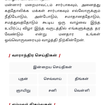
மன்னார் மறைமாவட்டம் சார்பாகவும், அனைத்து
கத்தோலிக்க மக்கள் சார்பாகவும் எல்லோருக்கும்
நீதியோடும், அன்போடும், சமாதானத்தோடும்,
சமத்துவத்தோடும் கூடிய ஒரு வாழ்வை இந்த
உயிர்ப்பு விழா இந்த வருடத்தில் எங்களுக்குத் தர
வேண்டும் என்று மனதார உங்கள்
ஒவ்வொருவரையும் வாழ்த்தி நிற்கின்றேன்.
வாராந்திர செய்திகள்
இன்றைய செய்திகள்
புதன்
செவ்வாய்
திங்கள்
ஞாயிறு
சனி
வெள்ளி
எம்மவர் நிகழ்வுகள்