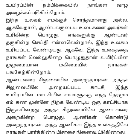
உயிர்ப்பின் நம்பிக்கையில் நாங்கள் வாழ
அழைக்கப்படுகின்றோம்.
இந்த உலகம் எமக்குச் சொந்தமானது அல்ல.
ஆகவேதான், ஆண்டவருடைய உடைகளை அவர்கள்
உரிகின்ற பொழுது, எங்களுக்கு ஆண்டவர்
தருகின்ற செய்தி என்னவென்றால், இந்த உலகம்
உரியப்பட வேண்டியது. ஆகவே, இந்த உலகத்தை
நாங்கள் வெல்லுகின்ற பொழுதுதான் உயிர்ப்பின்
முழுமையான மகிமையில் நாங்கள்
பங்கேற்கின்றோம்.
ஆண்டவரை சிலுவையில் அறைந்தார்கள். அந்தச்
சிலுவையிலே அறையப்பட்ட காட்சி, இந்த
உயிர்ப்பின் மாட்சியில் எங்களுக்கு எந்த நேரமும்
எம் கண் முன்னே நிற்க வேண்டிய ஒரு காட்சியாக
இருக்கின்றது. அந்தச் சிலுவையிலே ஆண்டவரை
அறைகின்ற பொழுது, ஆணிகள் கொண்டு
அறைந்தார்கள். அந்த ஆணிகள் இந்த உலகத்திலே
நாங்கள் பார்க்கின்ற பிசாசை நினைவூட்டுகின்றது.