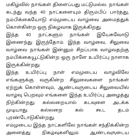
மகிழ்வில் நாங்கள் திளைப்பது மட்டுமல்ல. நாங்கள்
கடந்து வந்த 40 நாட்களையும் திரும்பிப் பார்த்து,
நம்பிக்கையோடு எம்முடைய வாழ்வை அமைத்துக்
கொள்கின்ற ஒரு நிகழ்வாக இருக்கிறது.
இந்த 40 நாட்களும் நாங்கள் இயேசுவோடு
இணைந்து இருந்தோம். இந்த வாழ்வை, சிலுவை
வாழ்வை நாங்கள் இன்னும் சிறப்பாக வாழ்வதற்கு
நம்பிக்கையூட்டுகின்ற ஒரு நாளே உயிர்ப்பு நாளாக
இருக்கின்றது.
இந்த உயிர்ப்பு நாள் எம்முடைய வாழ்விலே
எங்களுக்கு வருகின்ற சிலுவைகளை நாங்கள்
ஏற்றுக் கொள்ளவும், ஆண்டவருடைய சிலுவையில்
வாழ்வு பெறவும் எங்களை இந்த உயிர்ப்பு அழைத்து
நிற்கின்றது. கல்லறையால் கடவுளை அடக்க
முடியாது. கல்லறை கல் கூட தடம்
புரண்டோடுகின்றது.
எம்முடைய இந்த நாட்களிலே நாங்கள் சந்திக்கின்ற
அனைத்து நிகழ்வுகளிலும் ஆண்டவருடைய