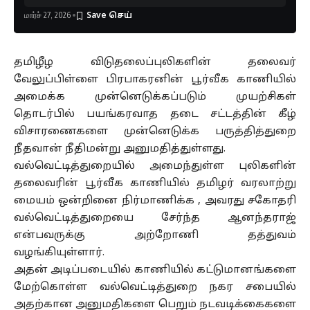
மார்ச் 27, 2026
தமிழீழ விடுதலைப்புலிகளின் தலைவர்
வேலுப்பிள்ளை பிரபாகரனின் பூர்வீக காணியில்
அமைக்க முன்னெடுக்கப்படும் முயற்சிகள்
தொடர்பில் பயங்கரவாத தடை சட்டத்தின் கீழ்
விசாரணைகளை முன்னெடுக்க பருத்தித்துறை
நீதவான் நீதிமன்று அனுமதித்துள்ளது.
வல்வெட்டித்துறையில் அமைந்துள்ள புலிகளின்
தலைவரின் பூர்வீக காணியில் தமிழர் வரலாற்று
மையம் ஒன்றினை நிர்மாணிக்க , அவரது சகோதரி
வல்வெட்டித்துறையை சேர்ந்த ஆனந்தராஜ்
என்பவருக்கு அற்றோணி தத்துவம்
வழங்கியுள்ளார்.
அதன் அடிப்படையில் காணியில் கட்டுமானங்களை
மேற்கொள்ள வல்வெட்டித்துறை நகர சபையில்
அதற்கான அனுமதிகளை பெறும் நடவடிக்கைகளை