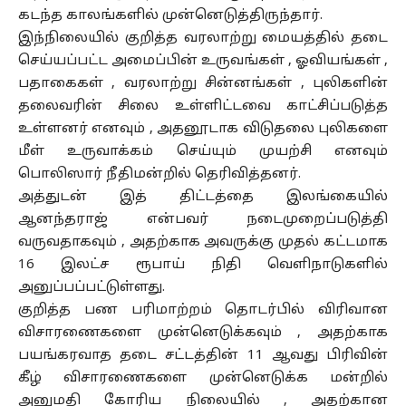
கடந்த காலங்களில் முன்னெடுத்திருந்தார்.
இந்நிலையில் குறித்த வரலாற்று மையத்தில் தடை
செய்யப்பட்ட அமைப்பின் உருவங்கள் , ஓவியங்கள் ,
பதாகைகள் , வரலாற்று சின்னங்கள் , புலிகளின்
தலைவரின் சிலை உள்ளிட்டவை காட்சிப்படுத்த
உள்ளனர் எனவும் , அதனூடாக விடுதலை புலிகளை
மீள் உருவாக்கம் செய்யும் முயற்சி எனவும்
பொலிஸார் நீதிமன்றில் தெரிவித்தனர்.
அத்துடன் இத் திட்டத்தை இலங்கையில்
ஆனந்தராஜ் என்பவர் நடைமுறைப்படுத்தி
வருவதாகவும் , அதற்காக அவருக்கு முதல் கட்டமாக
16 இலட்ச ரூபாய் நிதி வெளிநாடுகளில்
அனுப்பப்பட்டுள்ளது.
குறித்த பண பரிமாற்றம் தொடர்பில் விரிவான
விசாரணைகளை முன்னெடுக்கவும் , அதற்காக
பயங்கரவாத தடை சட்டத்தின் 11 ஆவது பிரிவின்
கீழ் விசாரணைகளை முன்னெடுக்க மன்றில்
அனுமதி கோரிய நிலையில் , அதற்கான