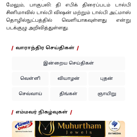
மேலும், பாகுபலி: தி எபிக் திரைப்படம் டால்பி
சினிமாவில் டால்பி விஷன் மற்றும் டால்பி அட்மாஸ்
தொழில்நுட்பத்தில் வெளியாகவுள்ளது என்று
படக்குழு அறிவித்துள்ளது.
வாராந்திர செய்திகள்
இன்றைய செய்திகள்
வெள்ளி
வியாழன்
புதன்
செவ்வாய்
திங்கள்
ஞாயிறு
எம்மவர் நிகழ்வுகள்