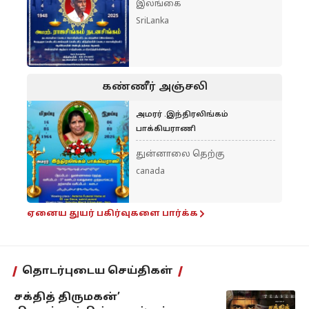
இலங்கை
SriLanka
கண்ணீர் அஞ்சலி
அமரர் .இந்திரலிங்கம்
பாக்கியராணி
துன்னாலை தெற்கு
canada
ஏனைய துயர் பகிர்வுகளை பார்க்க
தொடர்புடைய செய்திகள்
சக்தித் திருமகன்’