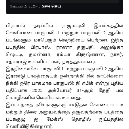
செப்டம்பர் 27, 2025
பிரபாஸ் நடிப்பில் ராஜமவுலி இயக்கத்தில்
வெளியான பாகுபலி 1 மற்றும் பாகுபலி 2 ஆகிய
படங்களும் மாபெரும் வெற்றியை பெற்றன. இந்த
படத்தில் பிரபாஸ், ராணா தகுபதி, அனுஷ்கா
ஷெட்டி, தமன்னா, ரம்யா கிருஷ்ணன், நாசர்,
சத்யராஜ் உள்ளிட்ட பலர் நடித்துள்ளனர்.
இந்நிலையில், பாகுபலி 1 மற்றும் பாகுபலி 2 ஆகிய
இரண்டு பாகத்தையும் ஒன்றாக்கி சில காட்சிகளை
நீக்கி ஒரே பாகமாக பாகுபலி: தி எபிக் என்று புதிய
பதிப்பாக 2025 அக்டோபர் 31-ஆம் தேதி பல
மொழிகளில் வெளியாக உள்ளது.
இப்படத்தை ரசிகர்களுக்கு கூடுதல் கொண்டாட்டம்
மற்றும் திரை அனுபவத்தை தருவதற்காக படத்தை
படக்குழு ஐ மேக்ஸ் தொழில் நுட்பத்தில்
வெளியிடுகின்றனர்.