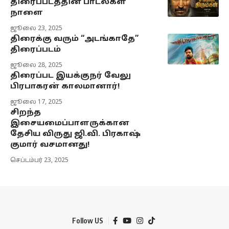
திரைப்படத்தின் பாடல்கள்
நாளை
ஜூலை 23, 2025
திரைக்கு வரும் “அடங்காதே”
திரைப்படம்
ஜூலை 28, 2025
திரைப்பட இயக்குநர் வேலு
பிரபாகரன் காலமானார்!
ஜூலை 17, 2025
சிறந்த
இசையமைப்பாளருக்கான
தேசிய விருது ஜி.வி. பிரகாஷ்
குமார் வசமானது!
செப்டம்பர் 23, 2025
Follow US