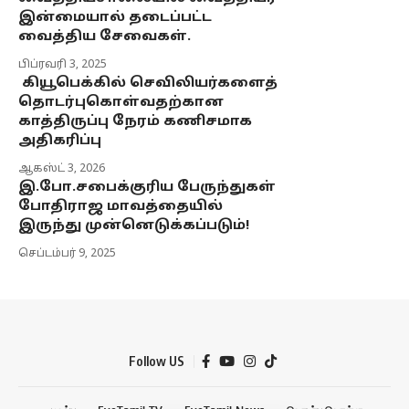
இன்மையால் தடைப்பட்ட
வைத்திய சேவைகள்.
பிப்ரவரி 3, 2025
கியூபெக்கில் செவிலியர்களைத்
தொடர்புகொள்வதற்கான
காத்திருப்பு நேரம் கணிசமாக
அதிகரிப்பு
ஆகஸ்ட் 3, 2026
இ.போ.சபைக்குரிய பேருந்துகள்
போதிராஜ மாவத்தையில்
இருந்து முன்னெடுக்கப்படும்!
செப்டம்பர் 9, 2025
Follow US