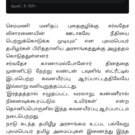
ஆகஸ்ட் 31, 2025
செம்மணி மனிதப் புதைகுழிக்கு சர்வதேச
விசாரணையின் ஊடாகவே நீதியை
பெற்றுக்கொடுக்க முடியும்” என புலம்பெயர்
தமிழர்கள் பிரித்தானிய அரசாங்கத்துக்கு அழுத்தம்
கொடுத்துள்ளனர்.
சர்வதேச காணாமல்போனோர் தினத்தை
முன்னிட்டு நேற்று லண்டன் டவுனிங் ஸ்ட்ரீட்டில்
இடம்பெற்ற கவனயீர்ப்பு ஆர்ப்பாட்டத்திலேயே
இவ்வாறு வலியுறுத்தப்பட்டது.
‘இரத்தத்தால் எழுதப்பட்ட வரலாறு, கண்ணீரால்
நினைவுக்கூரப்படும் உயிர்கள்’ என்ற
தொனிப்பொருளில் இந்த கவனயீர்ப்பு ஆர்ப்பாட்டம்
நடைபெற்றது.
நாடு கடந்த தமிழீழ அரசாங்கம் உட்பட பல்வேறு
புலம்பெயர் தமிழ் அமைப்புகள் இணைந்து இந்த