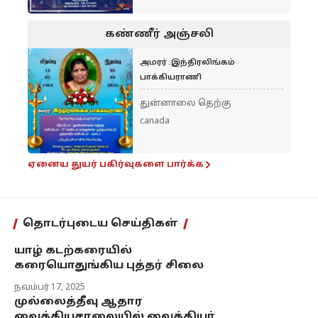
கண்ணீர் அஞ்சலி
அமரர் .இந்திரலிங்கம்
பாக்கியராணி
துன்னாலை தெற்கு
canada
ஏனைய துயர் பகிர்வுகளை பார்க்க
தொடர்புடைய செய்திகள்
யாழ் கடற்கரையில்
கரையொதுங்கிய புத்தர் சிலை
நவம்பர் 17, 2025
முல்லைத்தீவு ஆதார
வைத்தியசாலையில் வைத்தியர்