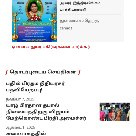
அமரர் .இந்திரலிங்கம்
பாக்கியராணி
துன்னாலை தெற்கு
canada
ஏனைய துயர் பகிர்வுகளை பார்க்க
தொடர்புடைய செய்திகள்
பதில் பிரதம நீதியரசர்
பதவியேற்ப்பு!
நவம்பர் 7, 2025
யாழ் பிரதான தபால்
நிலையத்திற்கு விஜயம்
மேற்கொண்ட பிரதி அமைச்சர்
ஆகஸ்ட் 1, 2026
சுன்னாகத்தில்