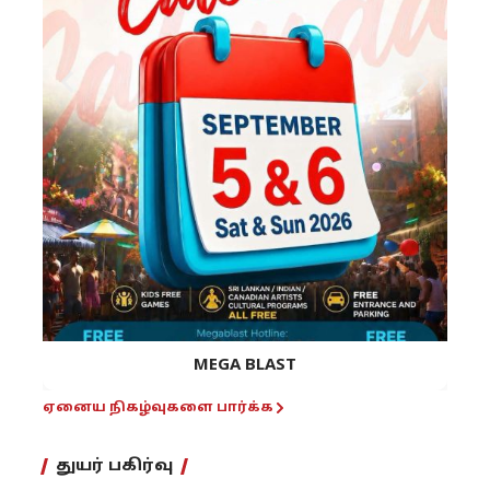
MEGA BLAST
ஏனைய நிகழ்வுகளை பார்க்க
துயர் பகிர்வு