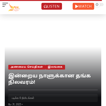
LISTEN
WATCH
அண்மைய செய்திகள்
இலங்கை
இன்றைய நாளுக்கான தங்க
நிலவரம்!
படிக்க 0 நிமிடங்கள்
மே 31, 2025