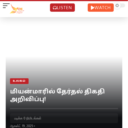
LISTEN
WATCH
உலகம்
மியன்மாரில் தேர்தல் திகதி
அறிவிப்பு!
படிக்க 0 நிமிடங்கள்
ஆகஸ்ட் 19, 2025