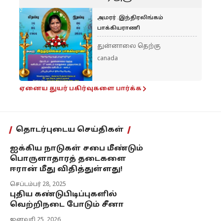
அமரர் .இந்திரலிங்கம்
பாக்கியராணி
துன்னாலை தெற்கு
canada
ஏனைய துயர் பகிர்வுகளை பார்க்க
தொடர்புடைய செய்திகள்
ஐக்கிய நாடுகள் சபை மீண்டும்
பொருளாதாரத் தடைகளை
ஈரான் மீது விதித்துள்ளது!
செப்டம்பர் 28, 2025
புதிய கண்டுபிடிப்புகளில்
வெற்றிநடை போடும் சீனா
ஜனவரி 25, 2026