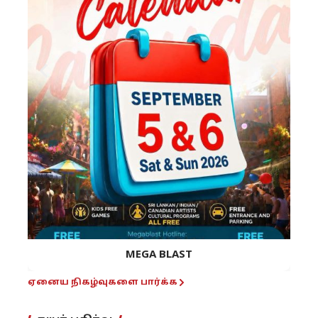
MEGA BLAST
ஏனைய நிகழ்வுகளை பார்க்க