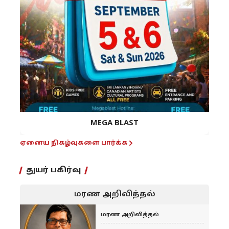
MEGA BLAST
ஏனைய நிகழ்வுகளை பார்க்க
துயர் பகிர்வு
மரண அறிவித்தல்
மரண அறிவித்தல்