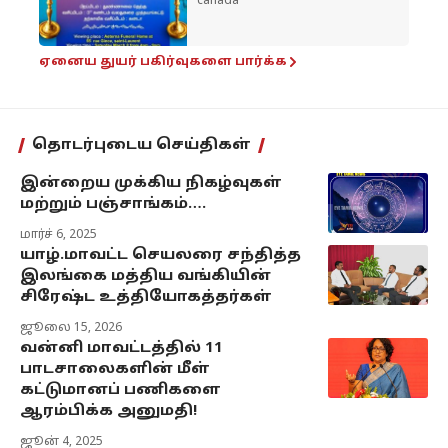
canada
ஏனைய துயர் பகிர்வுகளை பார்க்க
தொடர்புடைய செய்திகள்
இன்றைய முக்கிய நிகழ்வுகள்
மற்றும் பஞ்சாங்கம்….
மார்ச் 6, 2025
யாழ்.மாவட்ட செயலரை சந்தித்த
இலங்கை மத்திய வங்கியின்
சிரேஷ்ட உத்தியோகத்தர்கள்
ஜூலை 15, 2026
வன்னி மாவட்டத்தில் 11
பாடசாலைகளின் மீள்
கட்டுமானப் பணிகளை
ஆரம்பிக்க அனுமதி!
ஜூன் 4, 2025