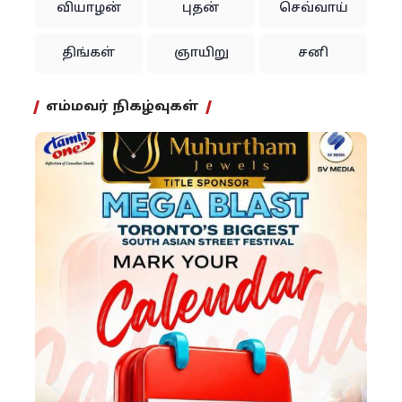
வியாழன்
புதன்
செவ்வாய்
திங்கள்
ஞாயிறு
சனி
எம்மவர் நிகழ்வுகள்