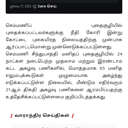
ஜூலை 17, 2025
செம்மணிப் புதைகுழியில்
புதைக்கப்பட்டவர்களுக்கு நீதி கோரி இன்று
கோட்டை புகையிரத நிலையத்திற்கு முன்பாக
ஆர்ப்பாட்டமொன்று முன்னெடுக்கப்பட்டுள்ளது.
செம்மணி சிந்துபாத்தி மனிதப் புதைகுழியில் 24
நாட்கள் நடைபெற்ற முதலாம் மற்றும் இரண்டாம்
கட்ட அகழ்வு பணிகளில், மொத்தமாக 65 மனித
எலும்புக்கூடுகள் முழுமையாக அகழ்ந்து
எடுக்கப்பட்டுள்ள நிலையில், மீண்டும் எதிர்வரும்
21ஆம் திகதி அகழ்வு பணிகளை ஆரம்பிப்பதற்கு
உத்தேசிக்கப்பட்டுள்ளமை குறிப்பிடத்தக்கது.
வாராந்திர செய்திகள்