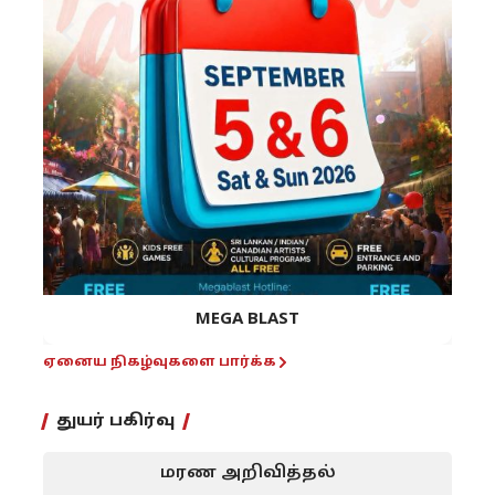
MEGA BLAST
ஏனைய நிகழ்வுகளை பார்க்க
துயர் பகிர்வு
மரண அறிவித்தல்