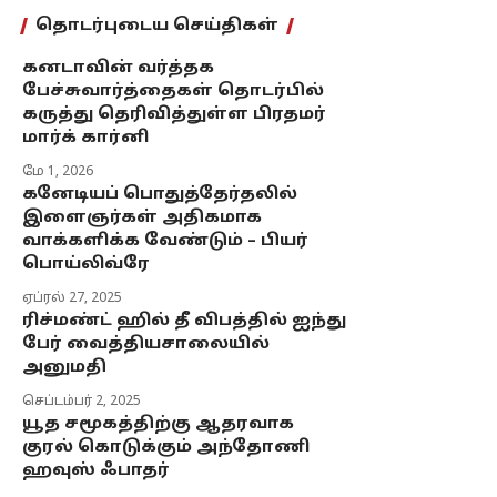
தொடர்புடைய செய்திகள்
கனடாவின் வர்த்தக
பேச்சுவார்த்தைகள் தொடர்பில்
கருத்து தெரிவித்துள்ள பிரதமர்
மார்க் கார்னி
மே 1, 2026
கனேடியப் பொதுத்தேர்தலில்
இளைஞர்கள் அதிகமாக
வாக்களிக்க வேண்டும் – பியர்
பொய்லிவ்ரே
ஏப்ரல் 27, 2025
ரிச்மண்ட் ஹில் தீ விபத்தில் ஐந்து
பேர் வைத்தியசாலையில்
அனுமதி
செப்டம்பர் 2, 2025
யூத சமூகத்திற்கு ஆதரவாக
குரல் கொடுக்கும் அந்தோணி
ஹவுஸ் ஃபாதர்