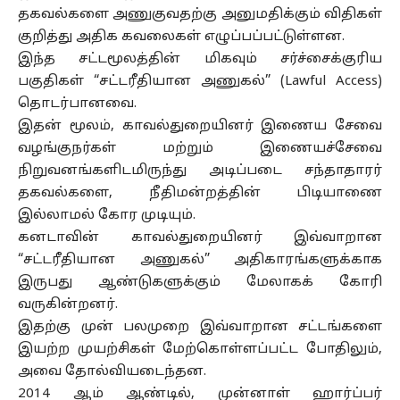
தகவல்களை அணுகுவதற்கு அனுமதிக்கும் விதிகள்
குறித்து அதிக கவலைகள் எழுப்பப்பட்டுள்ளன.
இந்த சட்டமூலத்தின் மிகவும் சர்ச்சைக்குரிய
பகுதிகள் “சட்டரீதியான அணுகல்” (Lawful Access)
தொடர்பானவை.
இதன் மூலம், காவல்துறையினர் இணைய சேவை
வழங்குநர்கள் மற்றும் இணையச்சேவை
நிறுவனங்களிடமிருந்து அடிப்படை சந்தாதாரர்
தகவல்களை, நீதிமன்றத்தின் பிடியாணை
இல்லாமல் கோர முடியும்.
கனடாவின் காவல்துறையினர் இவ்வாறான
“சட்டரீதியான அணுகல்” அதிகாரங்களுக்காக
இருபது ஆண்டுகளுக்கும் மேலாகக் கோரி
வருகின்றனர்.
இதற்கு முன் பலமுறை இவ்வாறான சட்டங்களை
இயற்ற முயற்சிகள் மேற்கொள்ளப்பட்ட போதிலும்,
அவை தோல்வியடைந்தன.
2014 ஆம் ஆண்டில், முன்னாள் ஹார்ப்பர்