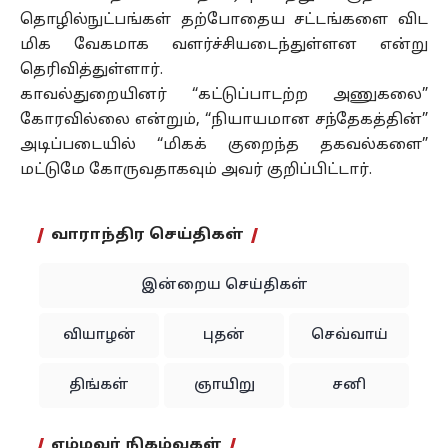
தொழில்நுட்பங்கள் தற்போதைய சட்டங்களை விட
மிக வேகமாக வளர்ச்சியடைந்துள்ளன என்று
தெரிவித்துள்ளார்.
காவல்துறையினர் “கட்டுப்பாடற்ற அணுகலை”
கோரவில்லை என்றும், “நியாயமான சந்தேகத்தின்”
அடிப்படையில் “மிகக் குறைந்த தகவல்களை”
மட்டுமே கோருவதாகவும் அவர் குறிப்பிட்டார்.
வாராந்திர செய்திகள்
இன்றைய செய்திகள்
வியாழன்
புதன்
செவ்வாய்
திங்கள்
ஞாயிறு
சனி
எம்மவர் நிகழ்வுகள்