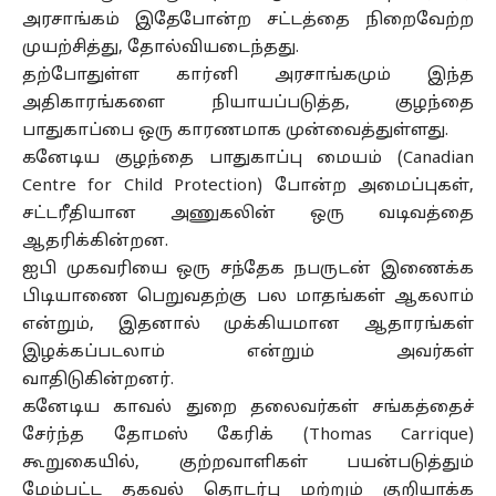
அரசாங்கம் இதேபோன்ற சட்டத்தை நிறைவேற்ற
முயற்சித்து, தோல்வியடைந்தது.
தற்போதுள்ள கார்னி அரசாங்கமும் இந்த
அதிகாரங்களை நியாயப்படுத்த, குழந்தை
பாதுகாப்பை ஒரு காரணமாக முன்வைத்துள்ளது.
கனேடிய குழந்தை பாதுகாப்பு மையம் (Canadian
Centre for Child Protection) போன்ற அமைப்புகள்,
சட்டரீதியான அணுகலின் ஒரு வடிவத்தை
ஆதரிக்கின்றன.
ஐபி முகவரியை ஒரு சந்தேக நபருடன் இணைக்க
பிடியாணை பெறுவதற்கு பல மாதங்கள் ஆகலாம்
என்றும், இதனால் முக்கியமான ஆதாரங்கள்
இழக்கப்படலாம் என்றும் அவர்கள்
வாதிடுகின்றனர்.
கனேடிய காவல் துறை தலைவர்கள் சங்கத்தைச்
சேர்ந்த தோமஸ் கேரிக் (Thomas Carrique)
கூறுகையில், குற்றவாளிகள் பயன்படுத்தும்
மேம்பட்ட தகவல் தொடர்பு மற்றும் குறியாக்க