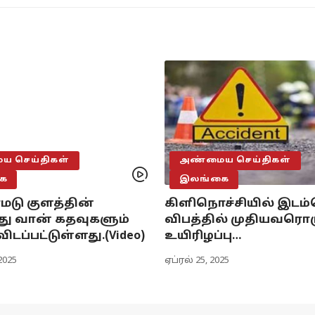
 செய்திகள்
அண்மைய செய்திகள்
ை
இலங்கை
ு குளத்தின்
கிளிநொச்சியில் இடம்
ு வான் கதவுகளும்
விபத்தில் முதியவரொர
விடப்பட்டுள்ளது.(Video)
உயிரிழப்பு…
2025
ஏப்ரல் 25, 2025