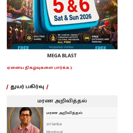
MEGA BLAST
ஏனைய நிகழ்வுகளை பார்க்க
துயர் பகிர்வு
மரண அறிவித்தல்
மரண அறிவித்தல்
sri lanka
Montreal