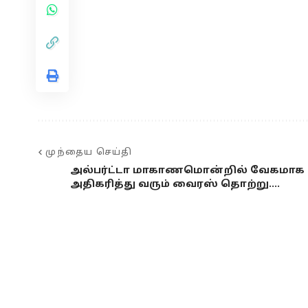
முந்தைய செய்தி
அல்பர்ட்டா மாகாணமொன்றில் வேகமாக
அதிகரித்து வரும் வைரஸ் தொற்று….