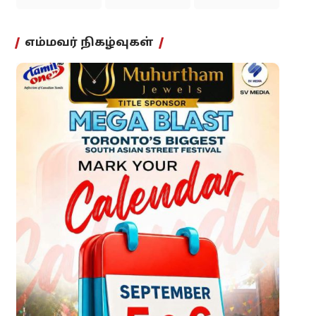
எம்மவர் நிகழ்வுகள்