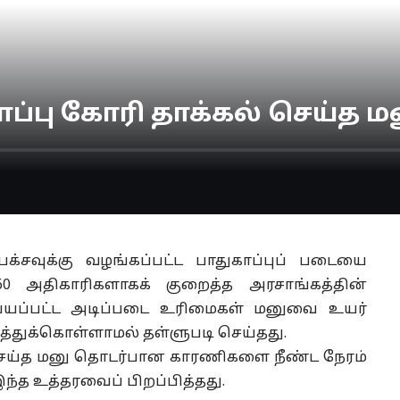
ாப்பு கோரி தாக்கல் செய்த ம
்சவுக்கு வழங்கப்பட்ட பாதுகாப்புப் படையை
0 அதிகாரிகளாகக் குறைத்த அரசாங்கத்தின்
செய்யப்பட்ட அடிப்படை உரிமைகள் மனுவை உயர்
த்துக்கொள்ளாமல் தள்ளுபடி செய்தது.
் செய்த மனு தொடர்பான காரணிகளை நீண்ட நேரம்
இந்த உத்தரவைப் பிறப்பித்தது.