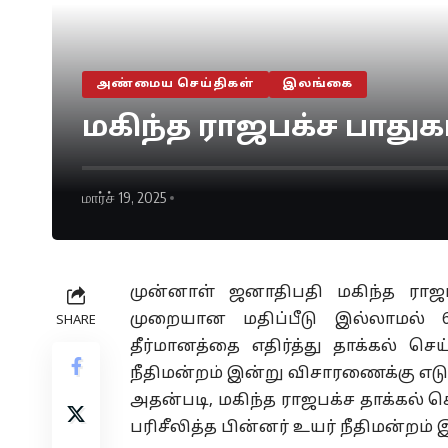
அண்மைய செய்திகள்
இலங்கை
மகிந்த ராஜபக்ச பாதுக
மார்ச் 19, 2025
முன்னாள் ஜனாதிபதி மகிந்த ராஜபக
முறையான மதிப்பீடு இல்லாமல் 6
SHARE
தீர்மானத்தை எதிர்த்து தாக்கல் 
நீதிமன்றம் இன்று விசாரணைக்கு எடு
அதன்படி, மகிந்த ராஜபக்ச தாக்கல
பரிசீலித்த பின்னர் உயர் நீதிமன்றம் 