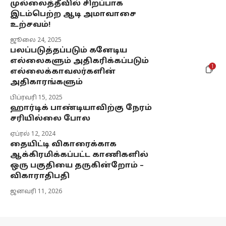
முல்லைத்தீவில் சிறப்பாக
இடம்பெற்ற ஆடி அமாவாசை
உற்சவம்!
ஜூலை 24, 2025
பலப்படுத்தப்படும் கனேடிய
எல்லைகளும் அதிகரிக்கப்படும்
1
எல்லைக்காவலர்களின்
அதிகாரங்களும்
பிப்ரவரி 15, 2025
ஹார்டிக் பாண்டியாவிற்கு நேரம்
சரியில்லை போல
ஏப்ரல் 12, 2024
தையிட்டி விகாரைக்காக
ஆக்கிரமிக்கப்பட்ட காணிகளில்
ஒரு பகுதியை தருகின்றோம் –
விகாராதிபதி
ஜனவரி 11, 2026