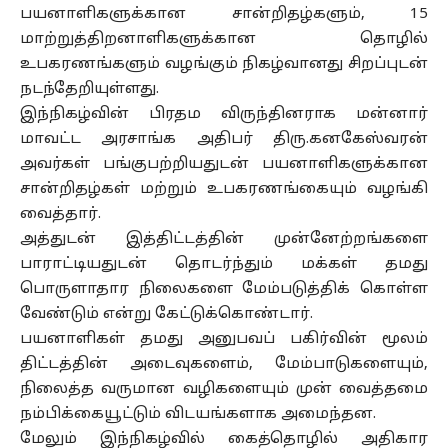
பயனாளிகளுக்கான சான்றிதழ்களும், 15
மாற்றுத்திறனாளிகளுக்கான தொழில்
உபகரணங்களும் வழங்கும் நிகழ்வானது சிறப்புடன்
நடந்தேறியுள்ளது.
இந்நிகழ்வின் பிரதம விருந்தினராக மன்னார்
மாவட்ட அரசாங்க அதிபர் திரு.கனகேஸ்வரன்
அவர்கள் பங்குபற்றியதுடன் பயனாளிகளுக்கான
சான்றிதழ்கள் மற்றும் உபகரணங்கையும் வழங்கி
வைத்தார்.
அத்துடன் இத்திட்டத்தின் முன்னேற்றங்களை
பாராட்டியதுடன் தொடர்ந்தும் மக்கள் தமது
பொருளாதார நிலைகளை மேம்படுத்திக் கொள்ள
வேண்டும் என்று கேட்டுக்கொண்டார்.
பயனாளிகள் தமது அனுபவப் பகிர்வின் மூலம்
திட்டத்தின் அடைவுகளைம், மேம்பாடுகளையும்,
நிலைத்த வருமான வழிகளையும் முன் வைத்தமை
நம்பிக்கையூட்டும் விடயங்களாக அமைந்தன.
மேலும் இந்நிகழ்வில் கைத்தொழில் அதிகார