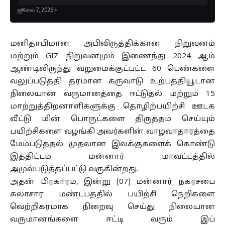
ஜூலை 7, 2026
மனிதாபிமான அபிவிருத்திக்கான நிறுவனம்
மற்றும் GIZ நிறுவனமும் இணைந்து 2024 ஆம்
ஆண்டிலிருந்து வறுமைக்குட்பட்ட 60 பெண்களை
வலுப்படுத்தி தரமான கருவாடு உற்பத்தியூடான
நிலையான வருமானத்தை ஈட்டுதல் மற்றும் 15
மாற்றுத்திறனாளிகளுக்கு தொழிற்பயிற்சி ஊடக
வீட்டு மின் பொருட்களை திருத்தம் செய்யும்
பயிற்சிகளை வழங்கி அவர்களின் வாழ்வாதாரத்தை
மேம்படுத்தல் முதலான இலக்குகளைக் கொண்டு
இத்திட்டம் மன்னார் மாவட்டத்தில்
அமுல்படுத்தப்பட்டு வருகின்றது.
அதன் பிரகாரம், இன்று (07) மன்னார் நகரசபை
கலாசார மண்டபத்தில் பயிற்சி நெறிகளை
வெற்றிகரமாக நிறைவு செய்து நிலையான
வருமானங்களை ஈட்டி வரும் இப்