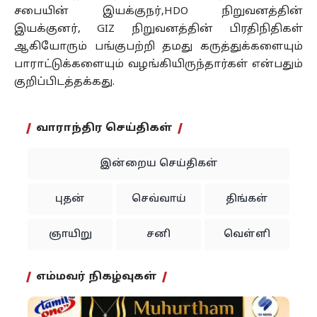
சபையின் இயக்குநர்,HDO நிறுவனத்தின்
இயக்குனர், GIZ நிறுவனத்தின் பிரதிநிதிகள்
ஆகியோரும் பங்குபற்றி தமது கருத்துக்களையும்
பாராட்டுக்களையும் வழங்கியிருந்தார்கள் என்பதும்
குறிப்பிடத்தக்கது.
வாராந்திர செய்திகள்
இன்றைய செய்திகள்
புதன்
செவ்வாய்
திங்கள்
ஞாயிறு
சனி
வெள்ளி
எம்மவர் நிகழ்வுகள்