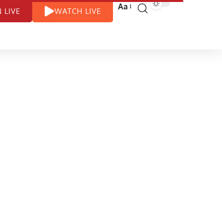
Aa
N LIVE
WATCH LIVE