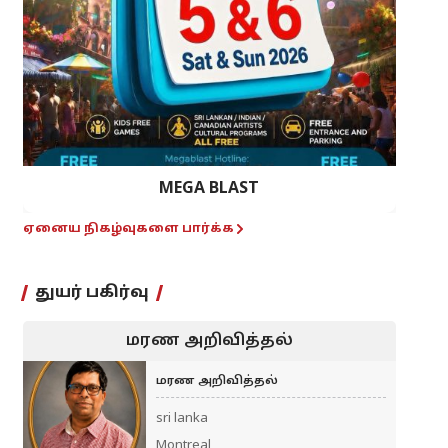
MEGA BLAST
ஏனைய நிகழ்வுகளை பார்க்க
துயர் பகிர்வு
மரண அறிவித்தல்
மரண அறிவித்தல்
sri lanka
Montreal