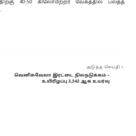
ிற்கு 40-50 கிலோமீற்றர் வேகத்தில் பலத்த
.
அடுத்த செய்தி
வெனிசுவேலா இரட்டை நிலநடுக்கம் –
உயிரிழப்பு 3,342 ஆக உயர்வு