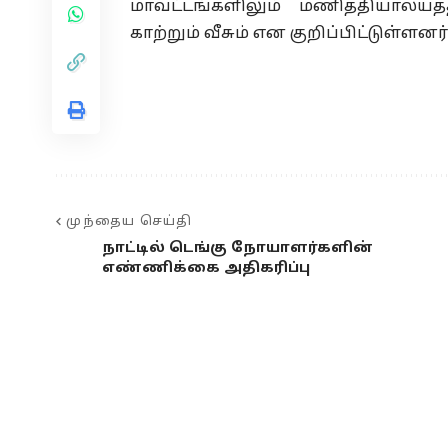
மாவட்டங்களிலும் மணித்தியாலயத்த
காற்றும் வீசும் என குறிப்பிட்டுள்ளனர்
முந்தைய செய்தி
நாட்டில் டெங்கு நோயாளர்களின்
எண்ணிக்கை அதிகரிப்பு