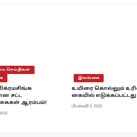
 செய்திகள்
ை
இலங்கை
ிக்ரமசிங்க
உயிரை கொல்லும் உர
ான சட்ட
கையில் எடுக்கப்பட்டது 
கைகள் ஆரம்பம்!
பிப்ரவரி 3, 2025
2025