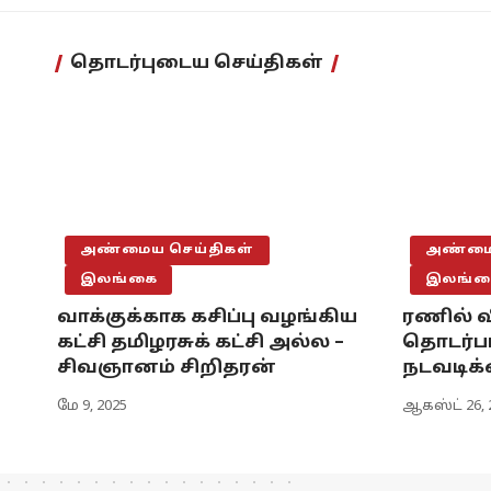
தொடர்புடைய செய்திகள்
அண்மைய செய்திகள்
அண்மைய
இலங்கை
இலங்க
வாக்குக்காக கசிப்பு வழங்கிய
ரணில் வ
கட்சி தமிழரசுக் கட்சி அல்ல –
தொடர்ப
சிவஞானம் சிறிதரன்
நடவடிக்
மே 9, 2025
ஆகஸ்ட் 26, 