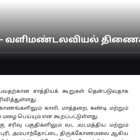
ம் – வளிமண்டலவியல் திணை
்வதற்கான சாத்தியக் கூறுகள் தென்படுவதாக
வித்துள்ளது.
ாகாணங்களிலும் காலி, மாத்தறை, கண்டி மற்றும்
மழை பெய்யும் என கூறப்பட்டுள்ளது.
கு சரிவு பகுதிகளிலும் வட ,வடமத்திய மற்றும்
புரி, அம்பாந்தோட்டை, திருக்கோணமலை ஆகிய