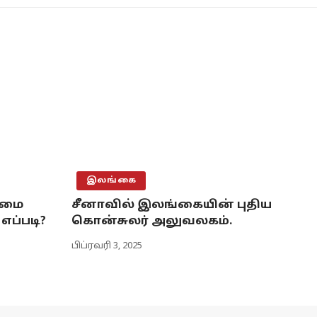
இலங்கை
ிமை
சீனாவில் இலங்கையின் புதிய
எப்படி?
கொன்சுலர் அலுவலகம்.
பிப்ரவரி 3, 2025