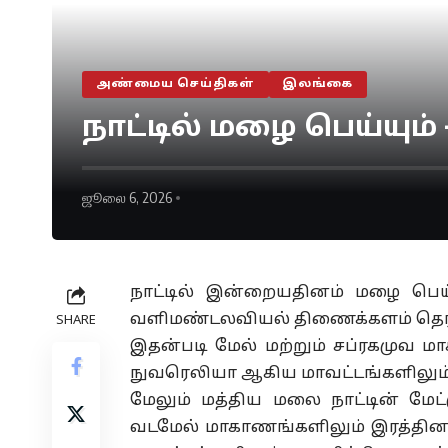
அண்மைய செய்திகள்
இலங்கை
நாட்டில் மழை பெய்யு
ஜூலை 6, 2026
நாட்டில் இன்றையதினம் மழை பெய
வளிமண்டலவியல் திணைக்களம் தெரி
SHARE
இதன்படி மேல் மற்றும் சப்ரகமுவ ம
நுவரெலியா ஆகிய மாவட்டங்களிலும் 
மேலும் மத்திய மலை நாட்டின் மேட்
வடமேல் மாகாணங்களிலும் இரத்தின