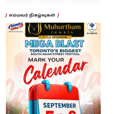
எம்மவர் நிகழ்வுகள்