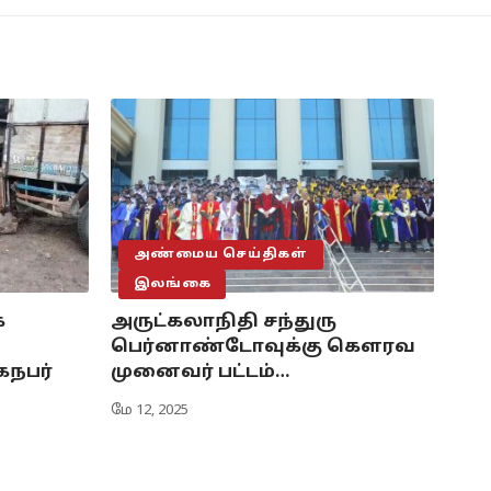
அண்மைய செய்திகள்
இலங்கை
க
அருட்கலாநிதி சந்துரு
பெர்னாண்டோவுக்கு கௌரவ
கநபர்
முனைவர் பட்டம்…
மே 12, 2025