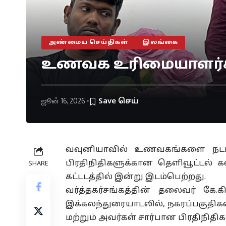
அண்மைய செய்திகள்
இலங்கை
உணவக உரிமையாளர்களு
ஜூன் 16, 2026
வவுனியாவில் உணவகங்களை நடாத்த
பிரதிநிதிகளுக்கான தெளிவூட்டல் 
SHARE
கட்டடத்தில் இன்று இடம்பெற்றது.
வர்த்தகர்சங்கத்தின் தலைவர் கே.
இக்கலந்துரையாடலில், நகரப்பகுதி
மற்றும் அவர்கள் சார்பான பிரதிநிதி