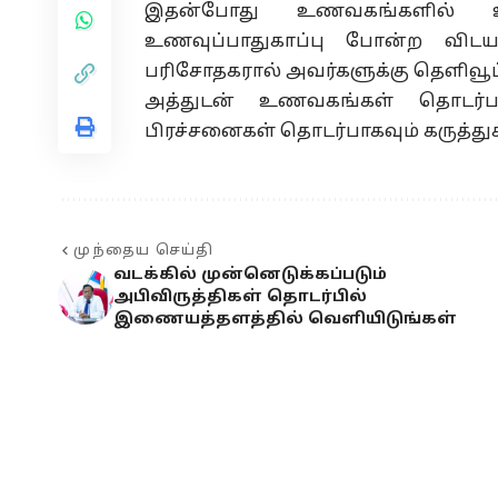
இதன்போது உணவகங்களில் 
உணவுப்பாதுகாப்பு போன்ற விட
பரிசோதகரால் அவர்களுக்கு தெளிவூட்ட
அத்துடன் உணவகங்கள் தொடர்பா
பிரச்சனைகள் தொடர்பாகவும் கருத்துக்
முந்தைய செய்தி
வடக்கில் முன்னெடுக்கப்படும்
அபிவிருத்திகள் தொடர்பில்
இணையத்தளத்தில் வெளியிடுங்கள்