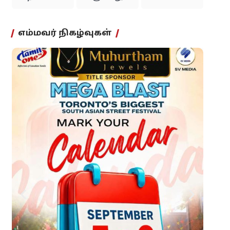
எம்மவர் நிகழ்வுகள்