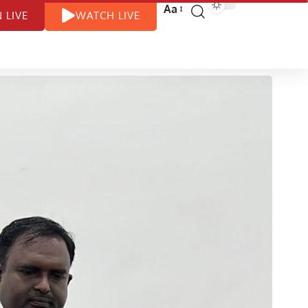
Aa
N LIVE
WATCH LIVE