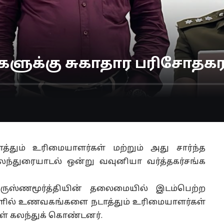
க்கு சுகாதார பரிசோதகரால
ும் உரிமையாளர்கள் மற்றும் அது சார்ந்த
கலந்துரையாடல் ஒன்று வவுனியா வர்த்தகர்சங்க
கிருஸ்ணமூர்த்தியின் தலைமையில் இடம்பெற்ற
களில் உணவகங்களை நடாத்தும் உரிமையாளர்கள்
கள் கலந்துக் கொண்டனர்.