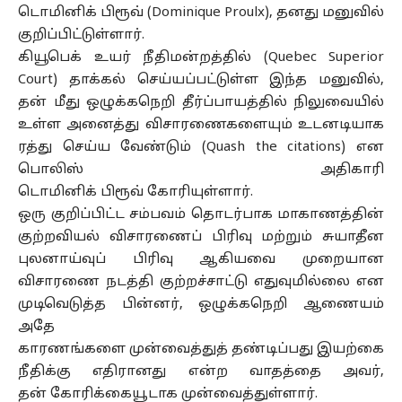
டொமினிக் பிரூவ் (Dominique Proulx), தனது மனுவில்
குறிப்பிட்டுள்ளார்.
கியூபெக் உயர் நீதிமன்றத்தில் (Quebec Superior
Court) தாக்கல் செய்யப்பட்டுள்ள இந்த மனுவில்,
தன் மீது ஒழுக்கநெறி தீர்ப்பாயத்தில் நிலுவையில்
உள்ள அனைத்து விசாரணைகளையும் உடனடியாக
ரத்து செய்ய வேண்டும் (Quash the citations) என
பொலிஸ் அதிகாரி
டொமினிக் பிரூவ் கோரியுள்ளார்.
ஒரு குறிப்பிட்ட சம்பவம் தொடர்பாக மாகாணத்தின்
குற்றவியல் விசாரணைப் பிரிவு மற்றும் சுயாதீன
புலனாய்வுப் பிரிவு ஆகியவை முறையான
விசாரணை நடத்தி குற்றச்சாட்டு எதுவுமில்லை என
முடிவெடுத்த பின்னர், ஒழுக்கநெறி ஆணையம்
அதே
காரணங்களை முன்வைத்துத் தண்டிப்பது இயற்கை
நீதிக்கு எதிரானது என்ற வாதத்தை அவர்,
தன் கோரிக்கையூடாக முன்வைத்துள்ளார்.