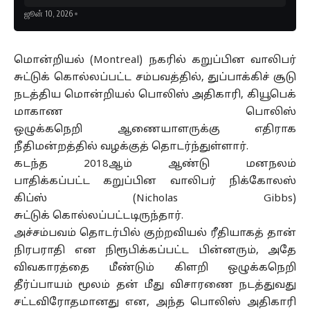
ஜூன் 10, 2026
மொன்றியல் (Montreal) நகரில் கறுப்பின வாலிபர்
சுட்டுக் கொல்லப்பட்ட சம்பவத்தில், துப்பாக்கிச் சூடு
நடத்திய மொன்றியல் பொலிஸ் அதிகாரி, கியூபெக்
மாகாண பொலிஸ்
ஒழுக்கநெறி ஆணையாளருக்கு எதிராக
நீதிமன்றத்தில் வழக்குத் தொடர்ந்துள்ளார்.
கடந்த 2018ஆம் ஆண்டு மனநலம்
பாதிக்கப்பட்ட கறுப்பின வாலிபர் நிக்கோலஸ்
கிப்ஸ் (Nicholas Gibbs)
சுட்டுக் கொல்லப்பட்டடிருந்தார்.
அச்சம்பவம் தொடர்பில் குற்றவியல் ரீதியாகத் தான்
நிரபராதி என நிரூபிக்கப்பட்ட பின்னரும், அதே
விவகாரத்தை மீண்டும் கிளறி ஒழுக்கநெறி
தீர்ப்பாயம் மூலம் தன் மீது விசாரணை நடத்துவது
சட்டவிரோதமானது என, அந்த பொலிஸ் அதிகாரி