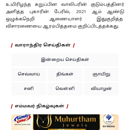
உயிரிழந்த கறுப்பின வாலிபரின் குடும்பத்தினர்
அளித்த புகாரின் பேரில், 2021 ஆம் ஆண்டு
ஒழுக்கநெறி ஆணையாளர் இதுகுறித்த
விசாரணையை ஆரம்பித்தமை குறிப்பிடத்தக்கது.
வாராந்திர செய்திகள்
இன்றைய செய்திகள்
செவ்வாய்
திங்கள்
ஞாயிறு
சனி
வெள்ளி
வியாழன்
எம்மவர் நிகழ்வுகள்