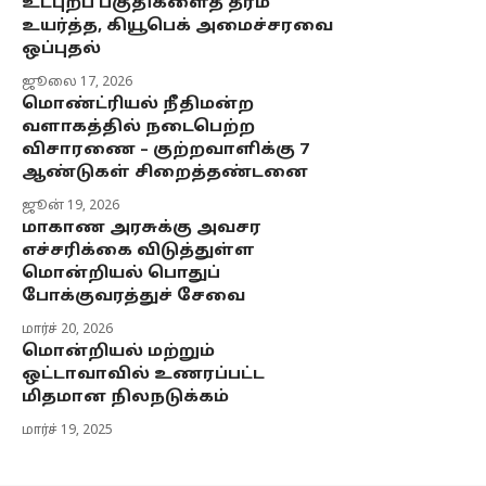
உட்புறப் பகுதிகளைத் தரம்
உயர்த்த, கியூபெக் அமைச்சரவை
ஒப்புதல்
ஜூலை 17, 2026
மொண்ட்ரியல் நீதிமன்ற
வளாகத்தில் நடைபெற்ற
விசாரணை – குற்றவாளிக்கு 7
ஆண்டுகள் சிறைத்தண்டனை
ஜூன் 19, 2026
மாகாண அரசுக்கு அவசர
எச்சரிக்கை விடுத்துள்ள
மொன்றியல் பொதுப்
போக்குவரத்துச் சேவை
மார்ச் 20, 2026
மொன்றியல் மற்றும்
ஒட்டாவாவில் உணரப்பட்ட
மிதமான நிலநடுக்கம்
மார்ச் 19, 2025