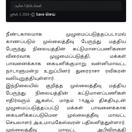
படிக்க 1 நிமிடங்கள்
ஜூன் 3, 2026
நீண்டகாலமாக முழுமைப்படுத்தப்படாமல்
காணப்படும் முல்லைத்தீவு பேருந்து மத்திய
பேருந்து நிலையத்தின் கட்டுமானப்பணிகளை
விரைவாக முழுமைப்படுத்தி, மக்கள்
பாவனைக்காக கையளிக்குமாறு வன்னிமாவட்ட
நாடாளுமன்ற உறுப்பினர் துரைராசா ரவிகரன்
வலியுறுத்தியுள்ளார்.
இந்நிலையில் குறித்த முல்லைத்தீவு மத்திய
பேருந்து நிலையத்தின் கட்டுமானப்பணிகள்
எதிர்வரும் ஆகஸ்ட் மாதம் 14ஆம் திகதியுடன்
முழுமைப்படுத்தப்பட்டு மக்கள் பாவனைக்காக
கையளிக்கப்படுமென முல்லைத்தீவு மாவட்ட
செயலாளர் அ.உமாமகேஸ்வரன் பதிலளித்துள்ளார்.
முல்லைத்தீவு மாவட்ட அபிவிருத்தி