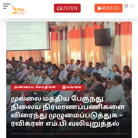
LISTEN
WATCH
அண்மைய செய்திகள்
இலங்கை
முல்லை மத்திய பேருந்து
நிலைய நிர்மாணப்பணிகளை
விரைந்து முழுமைப்படுத்துக –
ரவிகரன் எம்.பி வலியுறுத்தல்