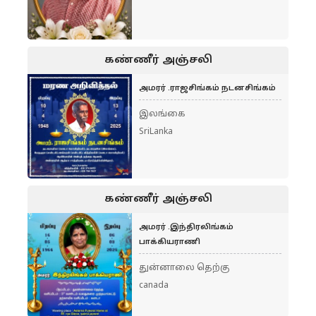
கண்ணீர் அஞ்சலி
அமரர் .ராஜசிங்கம் நடனசிங்கம்
இலங்கை
SriLanka
கண்ணீர் அஞ்சலி
அமரர் .இந்திரலிங்கம்
பாக்கியராணி
துன்னாலை தெற்கு
canada