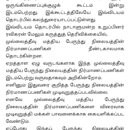
ஒருங்கிணைப்புக்குழுக் கூட்டம் இன்று
இடம்பெற்றது. இக்கூட்டத்திலேயே இவ்விடயம்
தொடர்பில் கலந்துரையாடப்பட்டுள்ளது.
இவ்விடயம் தொடர்பில் நாடாளுமன்ற உறுப்பினர்
ரவிகரன் மேலும் கருத்துத் தெரிவிக்கையில்,
முல்லைத்தீவு மத்திய பேருந்து நிலையத்தின்
நிர்மாணப்பணிகள் நீண்டகாலமாக
தொடர்கின்றன.
ஏறத்தாள ஏழு வருடங்களாக இந்த முல்லைத்தீவு
மத்திய பேருந்து நிலையத்தின் நிர்மாணப்பணிகள்
இடம்பெற்று வருவதாகவும் அறிகின்றோம்.
எனினும் இதுவரை குறித்த பேருந்து நிலையத்தின்
நிர்மாணப்பணிகள் முடிவுறுத்தப்படவில்லை.
எனவே முல்லைத்தீவு மத்திய பேருந்து
நிலையத்தின் நிர்மாணப்பணிகளை விரைவாக
முடிவுறுத்தி மக்கள் பாவனைக்காக கையளிக்கப்பட
வேண்டும்.
எப்போது இந்தப் பேருந்து நிலையத்தின்