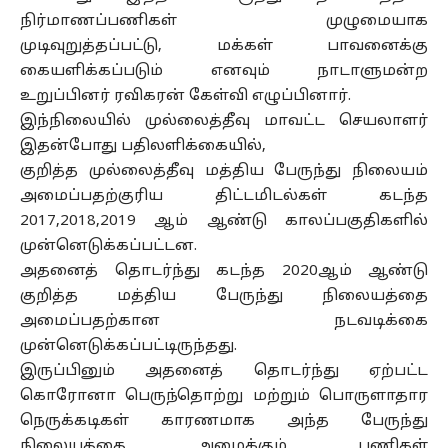
நிர்மாணப்பணிகள் முழுமையாக
முடிவுறுத்தப்பட்டு, மக்கள் பாவனைக்கு
கையளிக்கப்படும் எனவும் நாடாளுமன்ற
உறுப்பினர் ரவிகரன் கேள்வி எழுப்பினார்.
இந்நிலையில் முல்லைத்தீவு மாவட்ட செயலாளர்
இதன்போது பதிலளிக்கையில்,
குறித்த முல்லைத்தீவு மத்திய பேருந்து நிலையம்
அமைப்பதற்குரிய திட்டமிடல்கள் கடந்த
2017,2018,2019 ஆம் ஆண்டு காலப்பகுதிகளில்
முன்னெடுக்கப்பட்டன.
அதனைத் தொடர்ந்து கடந்த 2020ஆம் ஆண்டு
குறித்த மத்திய பேருந்து நிலையத்தை
அமைப்பதற்கான நடவடிக்கை
முன்னெடுக்கப்பட்டிருந்தது.
இருப்பினும் அதனைத் தொடர்ந்து ஏற்பட்ட
கொரோனா பெருந்தொற்று மற்றும் பொருளாதார
நெருக்கடிகள் காரணமாக அந்த பேருந்து
நிலையத்தை அமைக்கும் பணிகள்