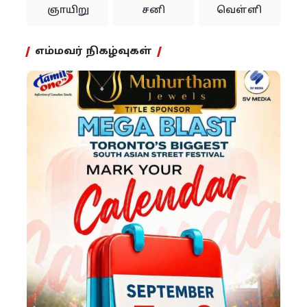
ஞாயிறு
சனி
வெள்ளி
எம்மவர் நிகழ்வுகள்