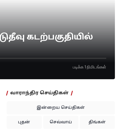
ுதீவு கடற்பகுதியில்
படிக்க 1 நிமிடங்கள்
வாராந்திர செய்திகள்
இன்றைய செய்திகள்
புதன்
செவ்வாய்
திங்கள்