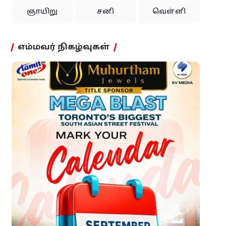
ஞாயிறு
சனி
வெள்ளி
எம்மவர் நிகழ்வுகள்