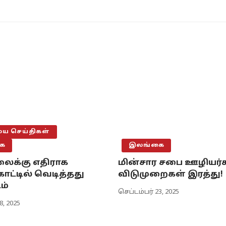
 செய்திகள்
ை
இலங்கை
ைக்கு எதிராக
மின்சார சபை ஊழியர்
ாட்டில் வெடித்தது
விடுமுறைகள் இரத்து!
ம்
செப்டம்பர் 23, 2025
8, 2025