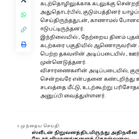
கடற்தொழிலுக்காக கடலுக்கு சென்றந
அதுதொடர்பில், குடும்பத்தினர் யாழ
செய்திருந்ததுடன், காணாமல் போன
ஈடுபட்டிருந்தனர்.
இந்நிலையில் , நேற்றைய தினம் புதன்
கடற்கரை பகுதியில் ஆணொருவரின் 
பெற்ற தகவலின் அடிப்படையில் ,
முன்னெடுத்தனர்.
விசாரணைகளின் அடிப்படையில், குருந
சென்றவரே என்பதனை கண்டறிந்து உ
சடலத்தை மீட்டு, உடற்கூற்று பரி
அனுப்பி வைத்துள்ளனர்.
முந்தைய செய்தி
ஸ்வீடன் நிறுவனத்திடமிருந்து அதிநவீன