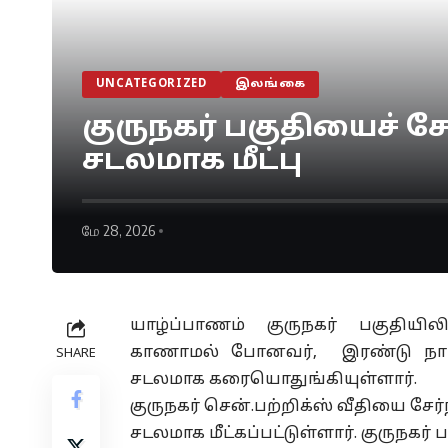
UNCATEGORIZED
இலங்கை
குருநகர் பகுதியைச் சே
சடலமாக மீட்பு
மே 28, 2026
யாழ்ப்பாணம் குருநகர் பகுதியி
காணாமல் போனவர், இரண்டு நாட்கள
SHARE
சடலமாக கரையொதுங்கியுள்ளார்.
குருநகர் சென்.பற்றிக்ஸ் வீதியை சே
சடலமாக மீட்கப்பட்டுள்ளார். குருநகர் 