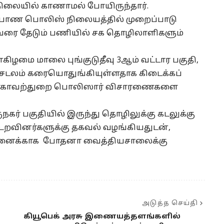
ிலையில் காணாமல் போயிருந்தார்.
்ப்பாண பொலிஸ் நிலையத்தில் முறைப்பாடு
வரை தேடும் பணியில் சக தொழிலாளிகளும்
கிழமை மாலை புங்குடுதீவு 3ஆம் வட்டார பகுதி,
சடலம் கரையொதுங்கியுள்ளதாக கிடைக்கப்
 ஊர்காவற்துறை பொலிஸார் விசாரணைகளை
கர் பகுதியில் இருந்து தொழிலுக்கு கடலுக்கு
றவினர்களுக்கு தகவல் வழங்கியதுடன்,
சோதனைக்காக போதனா வைத்தியசாலைக்கு
அடுத்த செய்தி
கியூபெக் அரசு இணையத்தளங்களில்