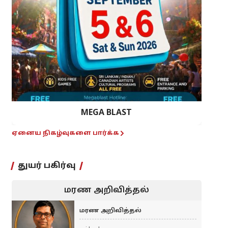
MEGA BLAST
ஏனைய நிகழ்வுகளை பார்க்க
துயர் பகிர்வு
மரண அறிவித்தல்
மரண அறிவித்தல்