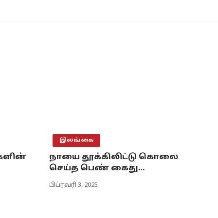
இலங்கை
களின்
நாயை தூக்கிலிட்டு கொலை
செய்த பெண் கைது…
பிப்ரவரி 3, 2025