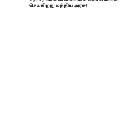
ரேடார் விமானங்களைக் கொள்வனவு
செய்கிறது மத்திய அரசு!