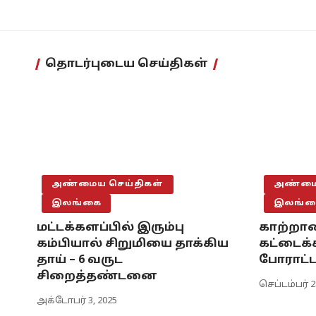
தொடர்புடைய செய்திகள்
அண்மைய செய்திகள்
அண்மைய
இலங்கை
இலங்க
மட்டக்களப்பில் இரும்பு
காற்றால
கம்பியால் சிறுமியை தாக்கிய
கட்டைக்க
தாய் – 6 வருட
போராட்ட
சிறைத்தண்டனை
செப்டம்பர் 2
அக்டோபர் 3, 2025