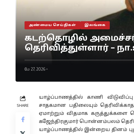
அண்மைய செய்திகள்
இலங்கை
கடற்தொழில் அமைச்சர்
தெரிவித்துள்ளார் – ந
மே 27, 2026
யாழ்ப்பாணத்தில் காணி விடுவிப்
சாதகமான பதிலையும் தெரிவிக்காத
SHARE
ஏமாற்றும் விதமாக கருத்துக்களை 
கஜேந்திரகுமார் பொன்னம்பலம் தெரிவ
யாழ்ப்பாணத்தில் இன்றைய தினம் ப