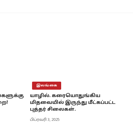
இலங்கை
ைகளுக்கு
யாழில். கரையொதுங்கிய
றை!
மிதவையில் இருந்து மீட்கப்பட்ட
புத்தர் சிலைகள்.
பிப்ரவரி 3, 2025