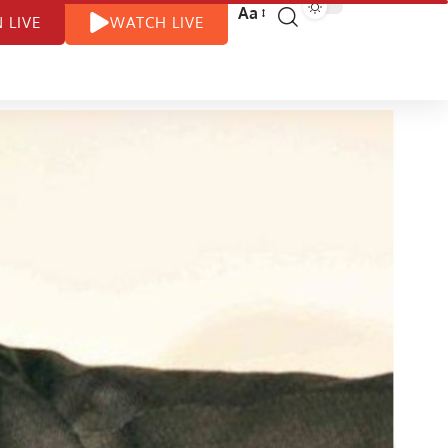
Aa
N LIVE
WATCH LIVE