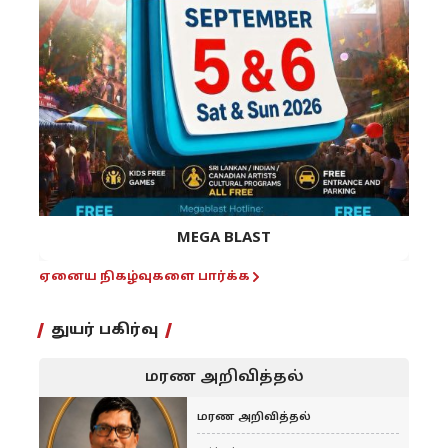
MEGA BLAST
ஏனைய நிகழ்வுகளை பார்க்க
துயர் பகிர்வு
மரண அறிவித்தல்
மரண அறிவித்தல்