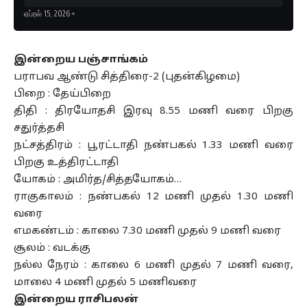
ஏப்ரல் 15, 2026
இன்றைய பஞ்சாங்கம்
பராபவ ஆண்டு சித்திரை-2 (புதன்கிழமை)
பிறை : தேய்பிறை
திதி : திரயோதசி இரவு 8.55 மணி வரை பிறகு
சதுர்த்தசி
நட்சத்திரம் : பூரட்டாதி நண்பகல் 1.33 மணி வரை
பிறகு உத்திரட்டாதி
யோகம் : அமிர்த/சித்தயோகம்…
ராகுகாலம் : நண்பகல் 12 மணி முதல் 1.30 மணி
வரை
எமகண்டம் : காலை 7.30 மணி முதல் 9 மணி வரை
சூலம் : வடக்கு
நல்ல நேரம் : காலை 6 மணி முதல் 7 மணி வரை,
மாலை 4 மணி முதல் 5 மணிவரை
இன்றைய ராசிபலன்