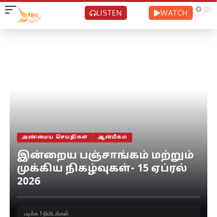
LISTEN
WATCH
அண்மைய செய்திகள்
ஆன்மீகம்
இன்றைய பஞ்சாங்கம் மற்றும்
முக்கிய நிகழ்வுகள்- 15 ஏப்ரல்
2026
படிக்க 1 நிமிடங்கள்