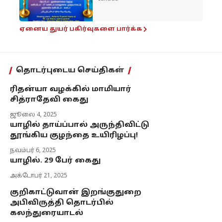
ஏனைய துயர் பகிர்வுகளை பார்க்க
தொடர்புடைய செய்திகள்
ரிதன்யா வழக்கில் மாமியார்
சித்ராதேவி கைது
ஜூலை 4, 2025
யாழில் தாய்ப்பால் அருந்திவிட்டு
தூங்கிய குழந்தை உயிரிழப்பு!
நவம்பர் 6, 2025
யாழில். 29 பேர் கைது
அக்டோபர் 21, 2025
குறிகாட்டுவான் இறங்குதுறை
அபிவிருத்தி தொடர்பில்
கலந்துரையாடல்