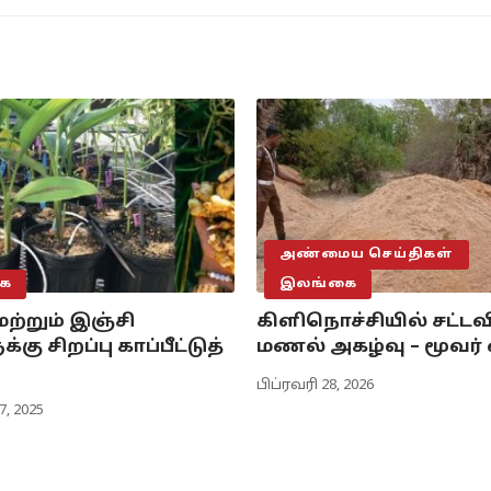
அண்மைய செய்திகள்
ை
இலங்கை
மற்றும் இஞ்சி
கிளிநொச்சியில் சட்ட
்கு சிறப்பு காப்பீட்டுத்
மணல் அகழ்வு – மூவர்
பிப்ரவரி 28, 2026
7, 2025