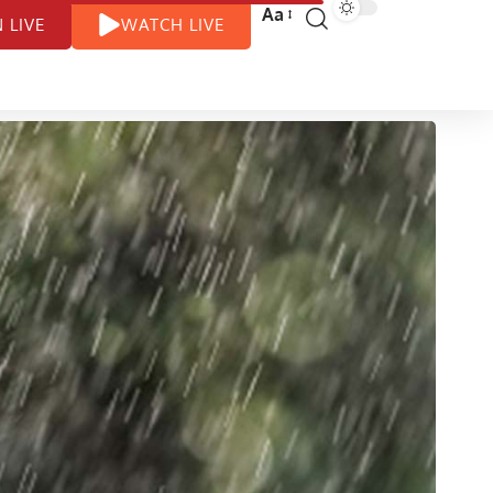
Aa
N LIVE
WATCH LIVE