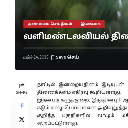
அண்மைய செய்திகள்
இலங்கை
வளிமண்டலவியல் திணைக
மார்ச் 24, 2026
நாட்டில் இன்றையதினம் இடியுடன
திணைக்களம் எதிர்வு கூறியுள்ளது.
SHARE
இதன்படி களுத்துறை, இரத்தினபுரி
கடும் மழை பெய்யும் என அறிவுறுத்தப்
குறித்த பகுதிகளில் வாழும் 
கூறப்பட்டுள்ளது.