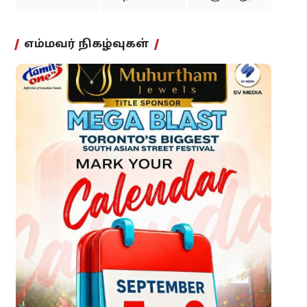
எம்மவர் நிகழ்வுகள்