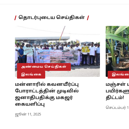
தொடர்புடைய செய்திகள்
அண்மைய செய்திகள்
இலங்கை
இலங்க
மன்னாரில் கவனயீர்ப்பு
மஞ்சள் 
போராட்டத்தின் முடிவில்
பயிர்களுக
ஜனாதிபதிக்கு மகஜர்
திட்டம்!
கையளிப்பு
செப்டம்பர் 1
ஜூன் 11, 2025