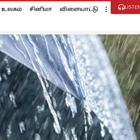
LISTE
உலகம்
சினிமா
விளையாட்டு