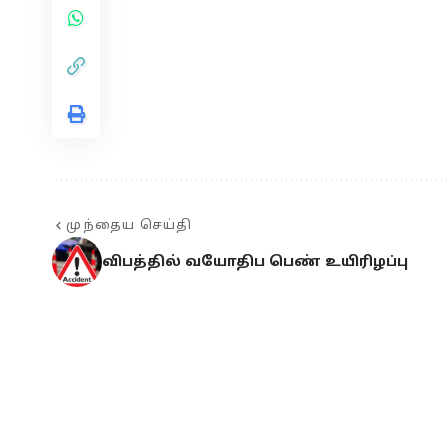
முந்தைய செய்தி
விபத்தில் வயோதிப பெண் உயிரிழப்பு