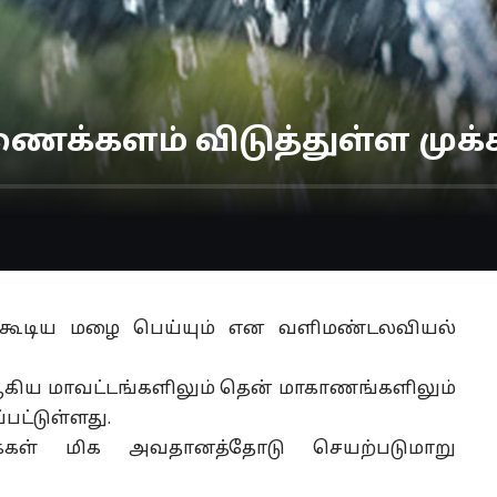
்களம் விடுத்துள்ள முக்க
் கூடிய மழை பெய்யும் என வளிமண்டலவியல்
 ஆகிய மாவட்டங்களிலும் தென் மாகாணங்களிலும்
பட்டுள்ளது.
மக்கள் மிக அவதானத்தோடு செயற்படுமாறு